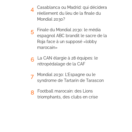
Casablanca ou Madrid: qui décidera
4
réellement du lieu de la finale du
Mondial 2030?
Finale du Mondial 2030: le média
5
espagnol ABC brandit le sacre de la
Roja face à un supposé «lobby
marocain»
La CAN élargie à 28 équipes: le
6
rétropédalage de la CAF
Mondial 2030: L’Espagne ou le
7
syndrome de Tartarin de Tarascon
Football marocain: des Lions
8
triomphants, des clubs en crise