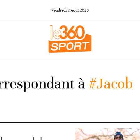
Vendredi
7
Août
2026
orrespondant à
#Jacob