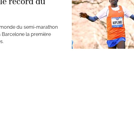
le record du
du monde du semi-marathon
 Barcelone la première
s.