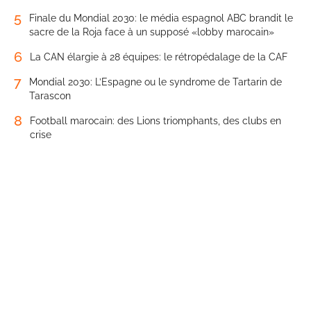
5
Finale du Mondial 2030: le média espagnol ABC brandit le
sacre de la Roja face à un supposé «lobby marocain»
6
La CAN élargie à 28 équipes: le rétropédalage de la CAF
7
Mondial 2030: L’Espagne ou le syndrome de Tartarin de
Tarascon
8
Football marocain: des Lions triomphants, des clubs en
crise