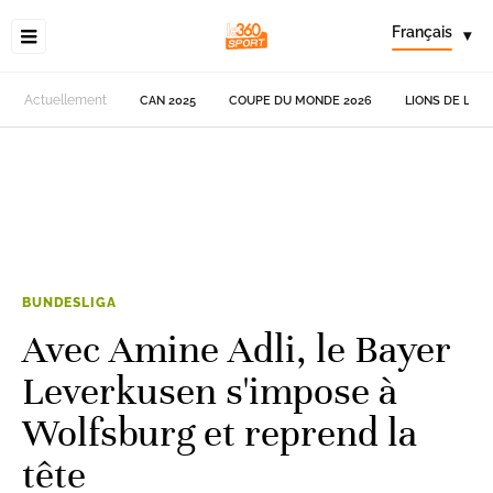
Français
▾
Actuellement
CAN 2025
COUPE DU MONDE 2026
LIONS DE L'AT
BUNDESLIGA
Avec Amine Adli, le Bayer
Leverkusen s'impose à
Wolfsburg et reprend la
tête