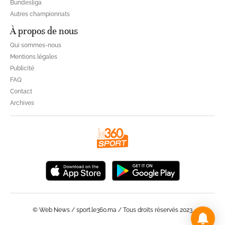
Bundesliga
Autres championnats
À propos de nous
Qui sommes-nous
Mentions légales
Publicité
FAQ
Contact
Archives
© Web News / sport.le360.ma / Tous droits réservés 2023