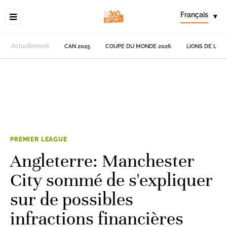
Français
▾
Actuellement
CAN 2025
COUPE DU MONDE 2026
LIONS DE L'AT
PREMIER LEAGUE
Angleterre: Manchester
City sommé de s'expliquer
sur de possibles
infractions financières