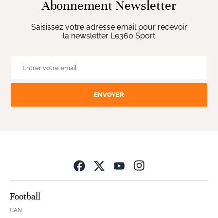
Abonnement Newsletter
Saisissez votre adresse email pour recevoir
la newsletter Le360 Sport
ENVOYER
Opens in new wind
Football
CAN