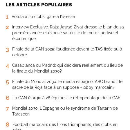
LES ARTICLES POPULAIRES
1
Botola à 20 clubs: gare à l’ivresse
2
Interview Exclusive. Raja: Jawad Ziyat dresse le bilan de sa
première année et expose sa feuille de route sportive et
économique
3
Finale de la CAN 2025: l’audience devant le TAS fixée au 8
octobre
4
Casablanca ou Madrid: qui décidera réellement du lieu de
la finale du Mondial 2030?
5
Finale du Mondial 2030: le média espagnol ABC brandit le
sacre de la Roja face à un supposé «lobby marocain»
6
La CAN élargie à 28 équipes: le rétropédalage de la CAF
7
Mondial 2030: L’Espagne ou le syndrome de Tartarin de
Tarascon
8
Football marocain: des Lions triomphants, des clubs en