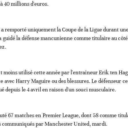
à 40 millions d'euros.
l a remporté uniquement la Coupe de la Ligue durant une
a guidé la défense mancunienne comme titulaire au côté
ez.
t moins utilisé cette année par l'entraîneur Erik ten Hag
e avec Harry Maguire ou des blessures. Le défenseur ce
oué depuis le 4 avril en raison d'un souci musculaire.
isputé 67 matches en Premier League, dont 58 comme titul
res communiqués par Manchester United, mardi.