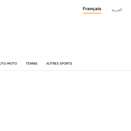
Français
|
العربية
UTO-MOTO
TENNIS
AUTRES SPORTS