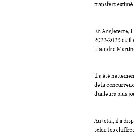
transfert estimé 
En Angleterre, i
2022-2023 où il 
Lisandro Martin
Il a été nettemen
de la concurrenc
d'ailleurs plus j
Au total, il a d
selon les chiff