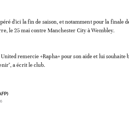
péré d'ici la fin de saison, et notamment pour la finale d
rre, le 25 mai contre Manchester City à Wembley.
 United remercie +Rapha+ pour son aide et lui souhaite
nir", a écrit le club.
AFP)
56