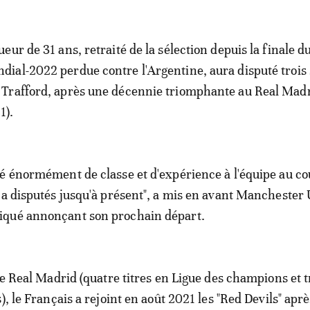
ueur de 31 ans, retraité de la sélection depuis la finale d
dial-2022 perdue contre l'Argentine, aura disputé trois 
 Trafford, après une décennie triomphante au Real Madr
1).
é énormément de classe et d'expérience à l'équipe au co
 a disputés jusqu'à présent", a mis en avant Manchester
qué annonçant son prochain départ.
le Real Madrid (quatre titres en Ligue des champions et t
), le Français a rejoint en août 2021 les "Red Devils" apr