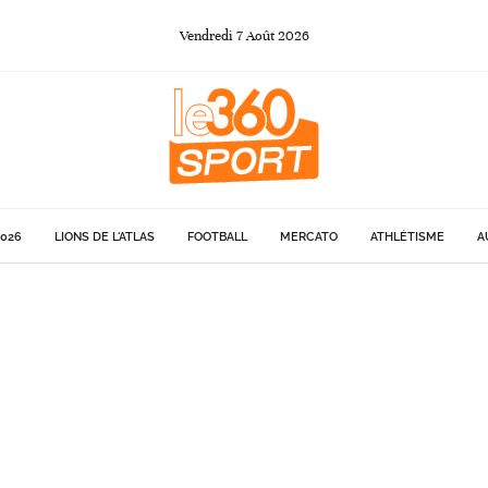
Vendredi
7
Août
2026
026
LIONS DE L'ATLAS
FOOTBALL
MERCATO
ATHLÉTISME
A