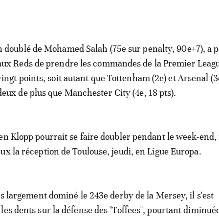
n doublé de Mohamed Salah (75e sur penalty, 90e+7), a 
aux Reds de prendre les commandes de la Premier Leag
vingt points, soit autant que Tottenham (2e) et Arsenal (3e
deux de plus que Manchester City (4e, 18 pts).
en Klopp pourrait se faire doubler pendant le week-end, 
ux la réception de Toulouse, jeudi, en Ligue Europa.
ès largement dominé le 243e derby de la Mersey, il s'est
les dents sur la défense des "Toffees", pourtant diminué