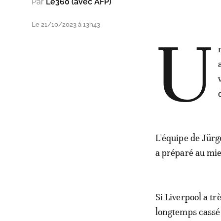
Par
Le360 (avec AFP)
Le 21/10/2023 à 13h43
U
L'équipe de Jürg
a préparé au mie
Si Liverpool a tr
longtemps cassé 