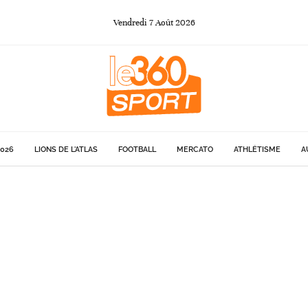
Vendredi
7
Août
2026
026
LIONS DE L'ATLAS
FOOTBALL
MERCATO
ATHLÉTISME
A