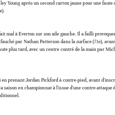
hley Young après un second carton jaune pour une faut
e).
it mal à Everton sur son aile gauche. Il a failli provoque
 fauché par Nathan Patterson dans la surface (71e), avan
nute plus tard, avec un centre contré de la main par Mic
ti en prenant Jordan Pickford à contre-pied, avant d'insc
la saison en championnat à l'issue d'une contre-attaque é
ditionnel.