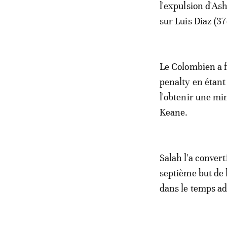
l'expulsion d'As
sur Luis Diaz (37
Le Colombien a fa
penalty en étant
l'obtenir une mi
Keane.
Salah l'a conver
septième but de 
dans le temps ad