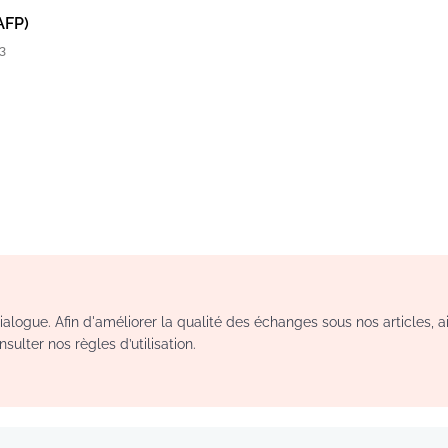
AFP)
3
logue. Afin d'améliorer la qualité des échanges sous nos articles, a
sulter nos règles d’utilisation.