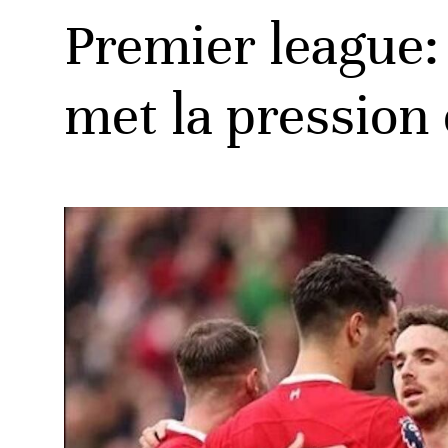
Premier league:
met la pression 
ats