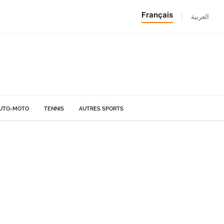
Français
|
العربية
UTO-MOTO
TENNIS
AUTRES SPORTS