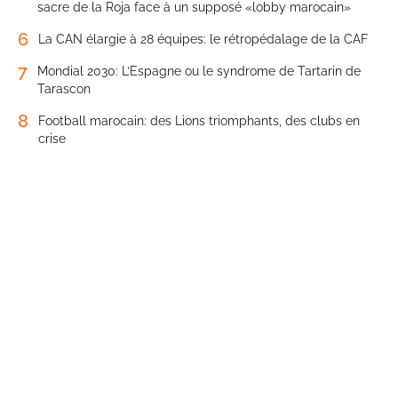
sacre de la Roja face à un supposé «lobby marocain»
6
La CAN élargie à 28 équipes: le rétropédalage de la CAF
7
Mondial 2030: L’Espagne ou le syndrome de Tartarin de
Tarascon
8
Football marocain: des Lions triomphants, des clubs en
crise