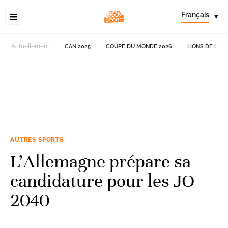
Français
▾
Actuellement
CAN 2025
COUPE DU MONDE 2026
LIONS DE L'AT
AUTRES SPORTS
L’Allemagne prépare sa
candidature pour les JO
2040