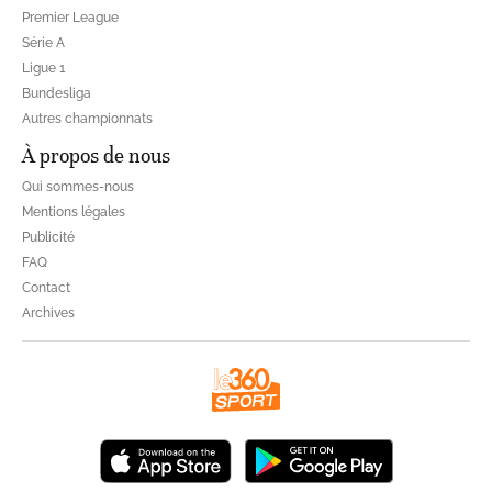
Premier League
Série A
Ligue 1
Bundesliga
Autres championnats
À propos de nous
Qui sommes-nous
Mentions légales
Publicité
FAQ
Contact
Archives