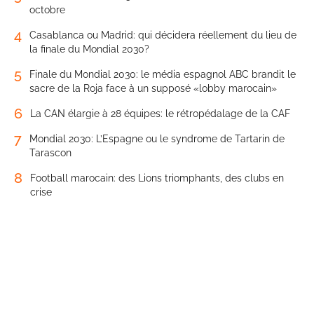
octobre
4
Casablanca ou Madrid: qui décidera réellement du lieu de
la finale du Mondial 2030?
5
Finale du Mondial 2030: le média espagnol ABC brandit le
sacre de la Roja face à un supposé «lobby marocain»
6
La CAN élargie à 28 équipes: le rétropédalage de la CAF
7
Mondial 2030: L’Espagne ou le syndrome de Tartarin de
Tarascon
8
Football marocain: des Lions triomphants, des clubs en
crise