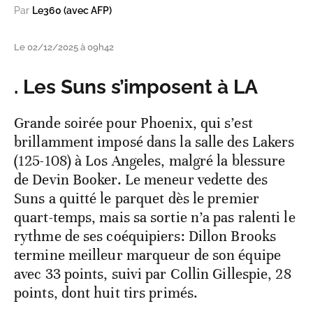
Par
Le360 (avec AFP)
Le 02/12/2025 à 09h42
. Les Suns s’imposent à LA
Grande soirée pour Phoenix, qui s’est
brillamment imposé dans la salle des Lakers
(125-108) à Los Angeles, malgré la blessure
de Devin Booker. Le meneur vedette des
Suns a quitté le parquet dès le premier
quart-temps, mais sa sortie n’a pas ralenti le
rythme de ses coéquipiers: Dillon Brooks
termine meilleur marqueur de son équipe
avec 33 points, suivi par Collin Gillespie, 28
points, dont huit tirs primés.