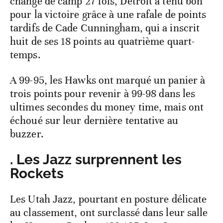
changé de camp 27 fois, Detroit a tenu bon
pour la victoire grâce à une rafale de points
tardifs de Cade Cunningham, qui a inscrit
huit de ses 18 points au quatrième quart-
temps.
A 99-95, les Hawks ont marqué un panier à
trois points pour revenir à 99-98 dans les
ultimes secondes du money time, mais ont
échoué sur leur dernière tentative au
buzzer.
. Les Jazz surprennent les
Rockets
Les Utah Jazz, pourtant en posture délicate
au classement, ont surclassé dans leur salle