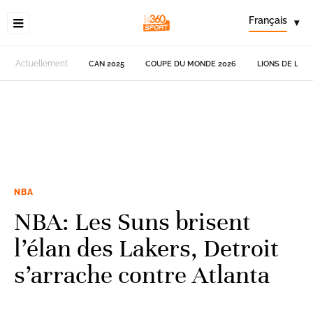
Français
▾
Actuellement
CAN 2025
COUPE DU MONDE 2026
LIONS DE L'AT
NBA
NBA: Les Suns brisent
l’élan des Lakers, Detroit
s’arrache contre Atlanta