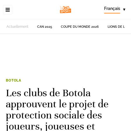
Français
▾
Actuellement
CAN 2025
COUPE DU MONDE 2026
LIONS DE L'AT
BOTOLA
Les clubs de Botola
approuvent le projet de
protection sociale des
joueurs, joueuses et