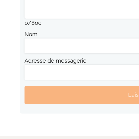
0
/
800
Nom
Adresse de messagerie
Lai