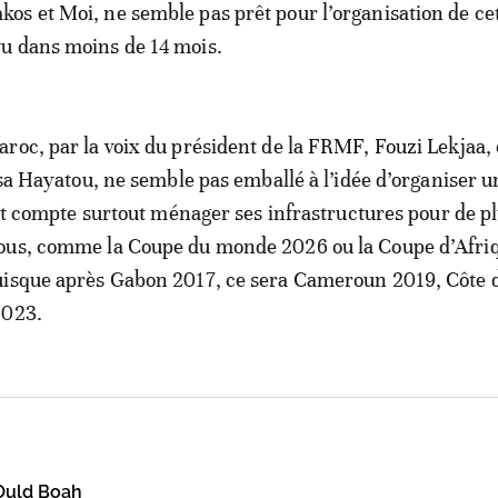
s et Moi, ne semble pas prêt pour l’organisation de ce
u dans moins de 14 mois.
roc, par la voix du président de la FRMF, Fouzi Lekjaa,
Issa Hayatou, ne semble pas emballé à l’idée d’organiser
s et compte surtout ménager ses infrastructures pour de p
ous, comme la Coupe du monde 2026 ou la Coupe d’Afri
uisque après Gabon 2017, ce sera Cameroun 2019, Côte d
2023.
uld Boah