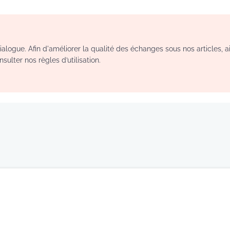
logue. Afin d'améliorer la qualité des échanges sous nos articles, a
sulter nos règles d’utilisation.