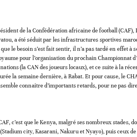
résident de la Confédération africaine de football (CAF), 
atou, a été séduit par les infrastructures sportives maro
que le besoin s’est fait sentir, il n’a pas tardé en effet à s
royaume pour l’organisation du prochain Championnat d
 nations (la CAN des joueurs locaux), et ce suite à la réce
lôturée la semaine dernière, à Rabat. Et pour cause, le C
semble connaître d’importants retards, pour ne pas dir
 CAF, c’est que le Kenya, malgré ses nombreux stades, d
 (Stadium city, Kasarani, Nakuru et Nyayo), puis ceux 