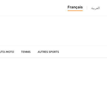
Français
|
العربية
UTO-MOTO
TENNIS
AUTRES SPORTS