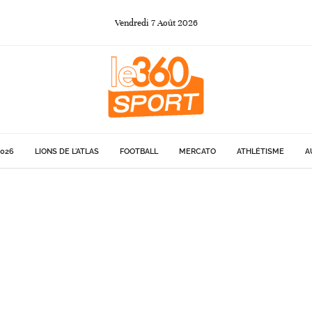
Vendredi
7
Août
2026
026
LIONS DE L'ATLAS
FOOTBALL
MERCATO
ATHLÉTISME
A