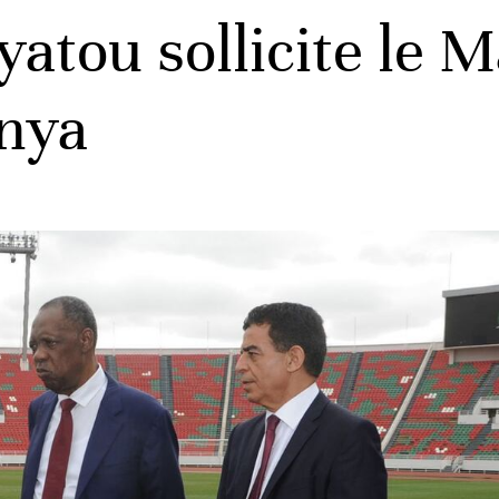
tou sollicite le M
enya