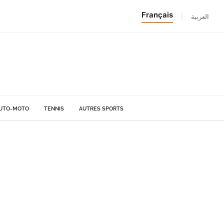
Français
|
العربية
UTO-MOTO
TENNIS
AUTRES SPORTS