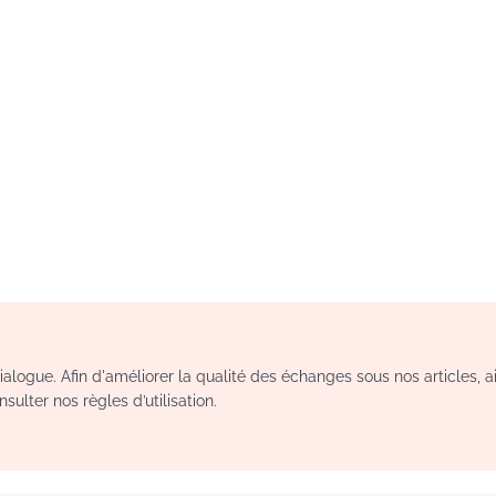
logue. Afin d'améliorer la qualité des échanges sous nos articles, a
sulter nos règles d’utilisation.