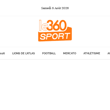
Samedi
8
Août
2026
026
LIONS DE L'ATLAS
FOOTBALL
MERCATO
ATHLÉTISME
A