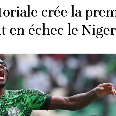
oriale crée la prem
t en échec le Niger