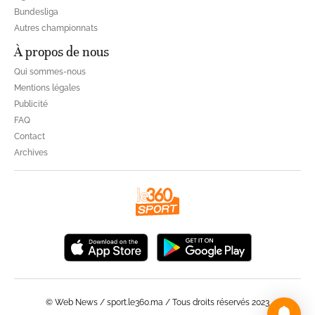
Bundesliga
Autres championnats
À propos de nous
Qui sommes-nous
Mentions légales
Publicité
FAQ
Contact
Archives
© Web News / sport.le360.ma / Tous droits réservés 2023