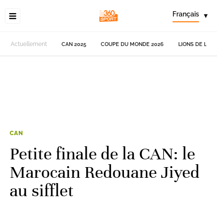
Français
▾
Actuellement
CAN 2025
COUPE DU MONDE 2026
LIONS DE L'AT
CAN
Petite finale de la CAN: le
Marocain Redouane Jiyed
au sifflet