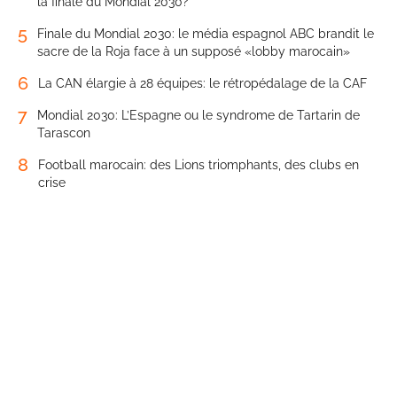
la finale du Mondial 2030?
5
Finale du Mondial 2030: le média espagnol ABC brandit le
sacre de la Roja face à un supposé «lobby marocain»
6
La CAN élargie à 28 équipes: le rétropédalage de la CAF
7
Mondial 2030: L’Espagne ou le syndrome de Tartarin de
Tarascon
8
Football marocain: des Lions triomphants, des clubs en
crise