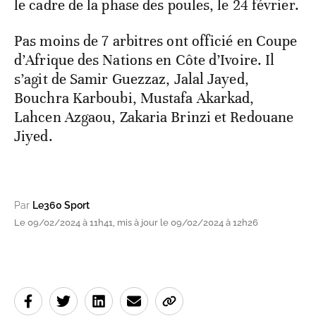
le cadre de la phase des poules, le 24 février.
Pas moins de 7 arbitres ont officié en Coupe
d’Afrique des Nations en Côte d’Ivoire. Il
s’agit de Samir Guezzaz, Jalal Jayed,
Bouchra Karboubi, Mustafa Akarkad,
Lahcen Azgaou, Zakaria Brinzi et Redouane
Jiyed.
Par
Le360 Sport
Le 09/02/2024 à 11h41, mis à jour le 09/02/2024 à 12h26