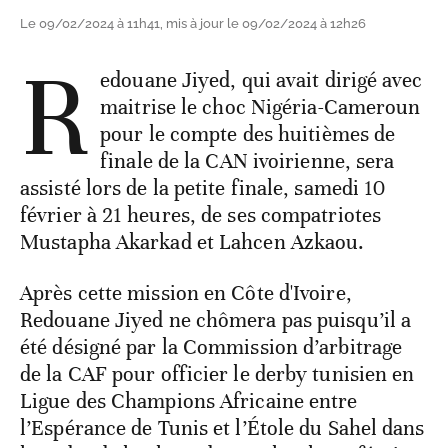
Le 09/02/2024 à 11h41, mis à jour le 09/02/2024 à 12h26
R
edouane Jiyed, qui avait dirigé avec
maitrise le choc Nigéria-Cameroun
pour le compte des huitièmes de
finale de la CAN ivoirienne, sera
assisté lors de la petite finale, samedi 10
février à 21 heures, de ses compatriotes
Mustapha Akarkad et Lahcen Azkaou.
Après cette mission en Côte d'Ivoire,
Redouane Jiyed ne chômera pas puisqu’il a
été désigné par la Commission d’arbitrage
de la CAF pour officier le derby tunisien en
Ligue des Champions Africaine entre
l’Espérance de Tunis et l’Étole du Sahel dans