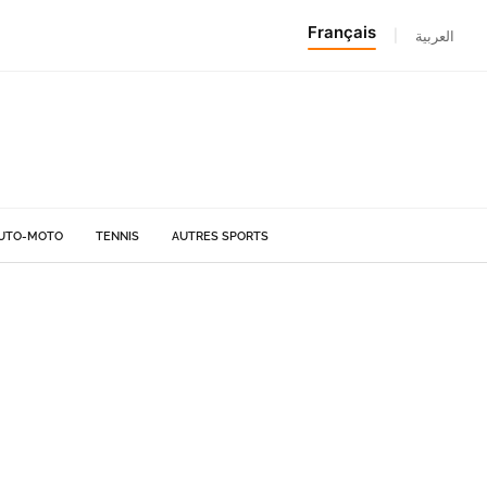
Français
|
العربية
UTO-MOTO
TENNIS
AUTRES SPORTS