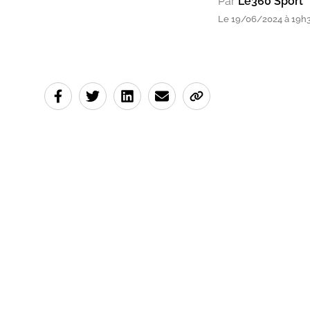
Par
Le360 Sport
Le 19/06/2024 à 19h