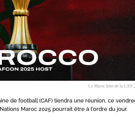
Le Maroc hôte de la CAN 
ine de football (CAF) tiendra une réunion, ce vendre
Nations Maroc 2025 pourrait être à l'ordre du jour.