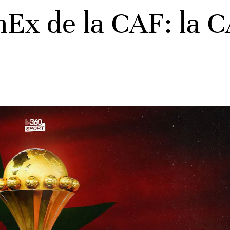
Ex de la CAF: la 