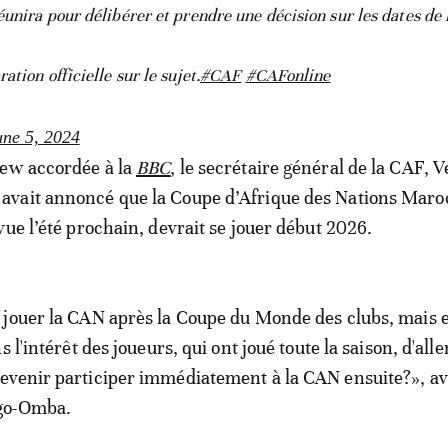
unira pour délibérer et prendre une décision sur les dates de
tion officielle sur le sujet.
#CAF
#CAFonline
une 5, 2024
iew accordée à la
BBC
, le secrétaire général de la CAF, 
vait annoncé que la Coupe d’Afrique des Nations Maro
vue l’été prochain, devrait se jouer début 2026.
jouer la CAN après la Coupe du Monde des clubs, mais e
s l'intérêt des joueurs, qui ont joué toute la saison, d'alle
evenir participer immédiatement à la CAN ensuite?», av
go-Omba.