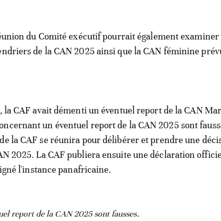
 réunion du Comité exécutif pourrait également examiner 
endriers de la CAN 2025 ainsi que la CAN féminine prév
r, la CAF avait démenti un éventuel report de la CAN Ma
oncernant un éventuel report de la CAN 2025 sont fauss
de la CAF se réunira pour délibérer et prendre une déci
CAN 2025. La CAF publiera ensuite une déclaration officiel
ligné l'instance panafricaine.
el report de la CAN 2025 sont fausses.