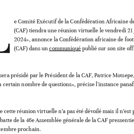
L
e Comité Exécutif de la Confédération Africaine de
(CAF) tiendra une réunion virtuelle le vendredi 21
2024», annonce la Confédération africaine de foot
(CAF) dans un
communiqué
publié sur son site offi
ra présidé par le Président de la CAF, Patrice Motsepe
n certain nombre de questions», précise l'instance panaf
e cette réunion virtuelle n’a pas été dévoilé mais il n’est
atte de la 46e Assemblée générale de la CAF pressentie
tembre prochain.