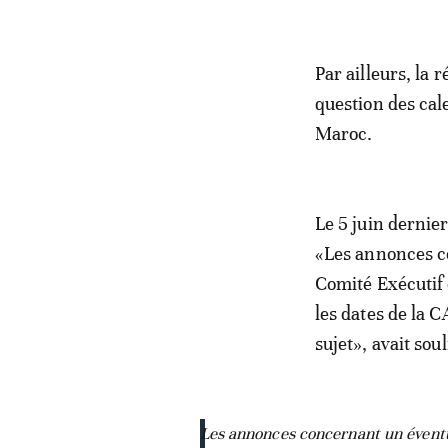
Par ailleurs, la
question des cal
Maroc.
Le 5 juin dernie
«Les annonces c
Comité Exécutif 
les dates de la 
sujet», avait sou
Les annonces concernant un éventu