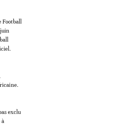
 Football
 juin
ball
ciel.
,
ricaine.
 pas exclu
 à