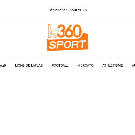
Dimanche
9
Août
2026
026
LIONS DE L'ATLAS
FOOTBALL
MERCATO
ATHLÉTISME
A