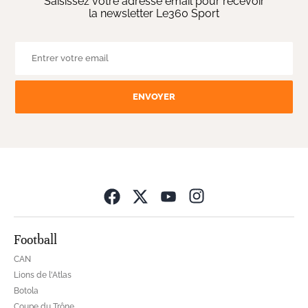
Saisissez votre adresse email pour recevoir
la newsletter Le360 Sport
ENVOYER
Opens in new wind
Football
CAN
Lions de l'Atlas
Botola
Coupe du Trône