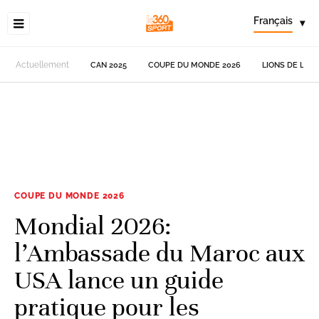
Français
▾
Actuellement
CAN 2025
COUPE DU MONDE 2026
LIONS DE L'AT
COUPE DU MONDE 2026
Mondial 2026:
l’Ambassade du Maroc aux
USA lance un guide
pratique pour les