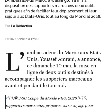
L’Ambassade du Maroc à Washington a mis à
disposition des supporters marocains deux outils
pratiques afin de faciliter leur déplacement et leur
séjour aux États-Unis, tout au long du Mondial 2026.
Par
La Rédaction
Le 10/05/2026 à 17h28
L’
ambassadeur du Maroc aux États-
Unis, Youssef Amrani, a annoncé,
ce dimanche 10 mai, la mise en
ligne de deux outils destinés à
accompagner les supporters marocains
avant et pendant le tournoi.
🇲🇦⚽ J-30 Coupe du Monde FIFA 2026 🇺🇸
Supporters marocains, préparez votre voyage pour