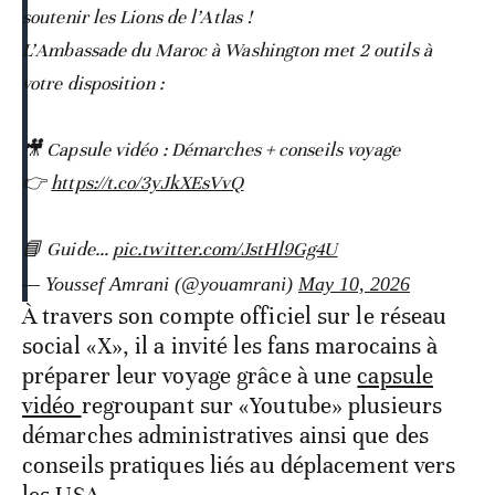
soutenir les Lions de l’Atlas !
L’Ambassade du Maroc à Washington met 2 outils à
votre disposition :
🎥 Capsule vidéo : Démarches + conseils voyage
👉
https://t.co/3yJkXEsVvQ
📘 Guide…
pic.twitter.com/JstHl9Gg4U
— Youssef Amrani (@youamrani)
May 10, 2026
À travers son compte officiel sur le réseau
social «X», il a invité les fans marocains à
préparer leur voyage grâce à une
capsule
vidéo
regroupant sur «Youtube» plusieurs
démarches administratives ainsi que des
conseils pratiques liés au déplacement vers