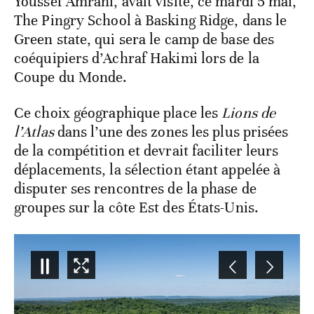
Youssef Amrani, avait visité, ce mardi 5 mai,
The Pingry School à Basking Ridge, dans le
Green state, qui sera le camp de base des
coéquipiers d’Achraf Hakimi lors de la
Coupe du Monde.
Ce choix géographique place les
Lions de
l’Atlas
dans l’une des zones les plus prisées
de la compétition et devrait faciliter leurs
déplacements, la sélection étant appelée à
disputer ses rencontres de la phase de
groupes sur la côte Est des États-Unis.