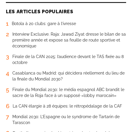
LES ARTICLES POPULAIRES
1
Botola à 20 clubs: gare à l’ivresse
2
Interview Exclusive. Raja: Jawad Ziyat dresse le bilan de sa
première année et expose sa feuille de route sportive et
économique
3
Finale de la CAN 2025: l’audience devant le TAS fixée au 8
octobre
4
Casablanca ou Madrid: qui décidera réellement du lieu de
la finale du Mondial 2030?
5
Finale du Mondial 2030: le média espagnol ABC brandit le
sacre de la Roja face à un supposé «lobby marocain»
6
La CAN élargie à 28 équipes: le rétropédalage de la CAF
7
Mondial 2030: L’Espagne ou le syndrome de Tartarin de
Tarascon