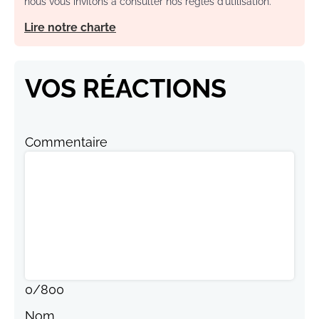
nous vous invitons à consulter nos règles d’utilisation.
Lire notre charte
VOS RÉACTIONS
Commentaire
0
/
800
Nom