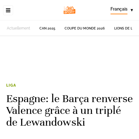
Français
▾
Actuellement
CAN 2025
COUPE DU MONDE 2026
LIONS DE L'AT
LIGA
Espagne: le Barça renverse
Valence grâce à un triplé
de Lewandowski