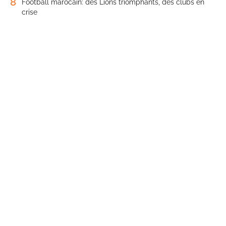
8
Football marocain: des Lions triomphants, des clubs en
crise