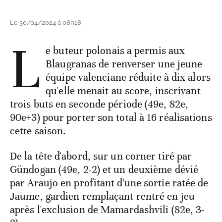
Le 30/04/2024 à 08h18
L
e buteur polonais a permis aux
Blaugranas de renverser une jeune
équipe valenciane réduite à dix alors
qu'elle menait au score, inscrivant
trois buts en seconde période (49e, 82e,
90e+3) pour porter son total à 16 réalisations
cette saison.
De la tête d'abord, sur un corner tiré par
Gündogan (49e, 2-2) et un deuxième dévié
par Araujo en profitant d'une sortie ratée de
Jaume, gardien remplaçant rentré en jeu
après l'exclusion de Mamardashvili (82e, 3-