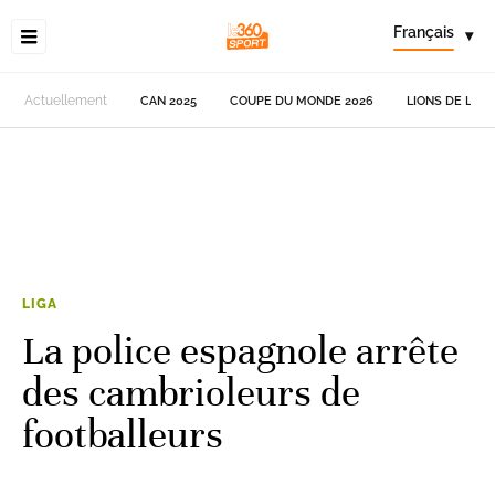
Français
▾
Actuellement
CAN 2025
COUPE DU MONDE 2026
LIONS DE L'AT
LIGA
La police espagnole arrête
des cambrioleurs de
footballeurs