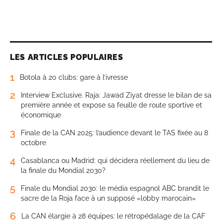
LES ARTICLES POPULAIRES
1
Botola à 20 clubs: gare à l’ivresse
2
Interview Exclusive. Raja: Jawad Ziyat dresse le bilan de sa
première année et expose sa feuille de route sportive et
économique
3
Finale de la CAN 2025: l’audience devant le TAS fixée au 8
octobre
4
Casablanca ou Madrid: qui décidera réellement du lieu de
la finale du Mondial 2030?
5
Finale du Mondial 2030: le média espagnol ABC brandit le
sacre de la Roja face à un supposé «lobby marocain»
6
La CAN élargie à 28 équipes: le rétropédalage de la CAF