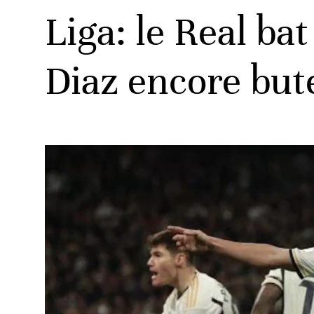
Liga: le Real bat
Diaz encore but
ats