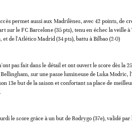
uccès permet aussi aux Madrilènes, avec 42 points, de c
cart sur le FC Barcelone (35 pts), tenu en échec la veille 
), et de l'Atlético Madrid (34 pts), battu à Bilbao (2-0)
ont pas fait dans le détail et ont ouvert le score dès la 2
Bellingham, sur une passe lumineuse de Luka Modric, l
son 13e but de la saison et confortant sa place de meille
.
ourdi le score grâce à un but de Rodrygo (37e), validé par