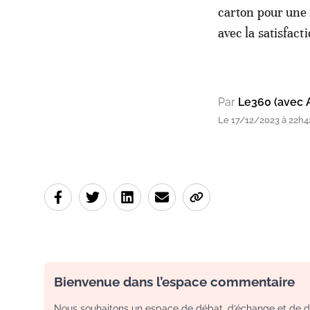
carton pour une 
avec la satisfact
Par
Le360 (avec 
Le 17/12/2023 à 22h4
Bienvenue dans l’espace commentaire
Nous souhaitons un espace de débat, d’échange et de dia