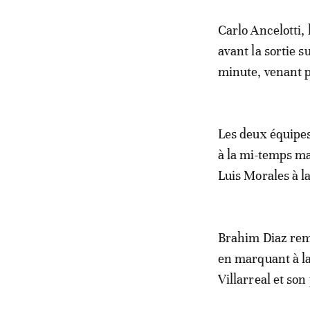
Carlo Ancelotti, 
avant la sortie 
minute, venant 
Les deux équipes
à la mi-temps mai
Luis Morales à la
Brahim Diaz reme
en marquant à la 
Villarreal et son