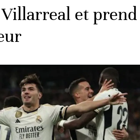
 Villarreal et prend
eur