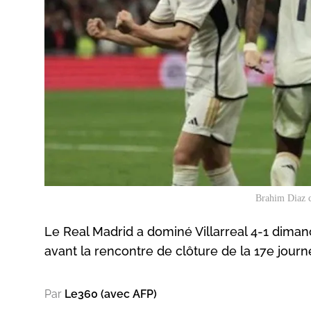
Brahim Diaz c
Le Real Madrid a dominé Villarreal 4-1 diman
avant la rencontre de clôture de la 17e journ
Par
Le360 (avec AFP)