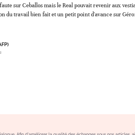
faute sur Ceballos mais le Real pouvait revenir aux vesti
ion du travail bien fait et un petit point d'avance sur Gér
AFP)
2
logue. Afin d'améliorer la qualité des échanges sous nos articles, a