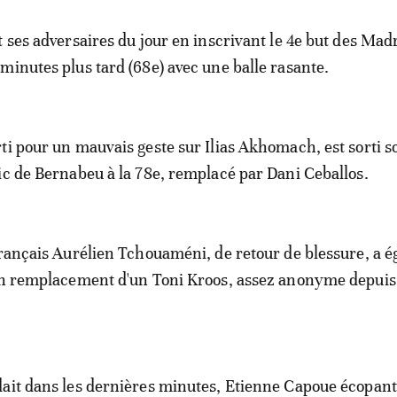
t ses adversaires du jour en inscrivant le 4e but des Mad
minutes plus tard (68e) avec une balle rasante.
ti pour un mauvais geste sur Ilias Akhomach, est sorti so
ic de Bernabeu à la 78e, remplacé par Dani Ceballos.
français Aurélien Tchouaméni, de retour de blessure, a 
en remplacement d'un Toni Kroos, assez anonyme depuis
ait dans les dernières minutes, Etienne Capoue écopant