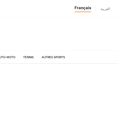
Français
|
العربية
UTO-MOTO
TENNIS
AUTRES SPORTS