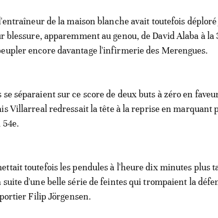
l'entraîneur de la maison blanche avait toutefois déploré
sur blessure, apparemment au genou, de David Alaba à la
peupler encore davantage l'infirmerie des Merengues.
 se séparaient sur ce score de deux buts à zéro en faveu
s Villarreal redressait la tête à la reprise en marquant 
 54e.
ttait toutefois les pendules à l'heure dix minutes plus t
suite d'une belle série de feintes qui trompaient la défe
 portier Filip Jörgensen.