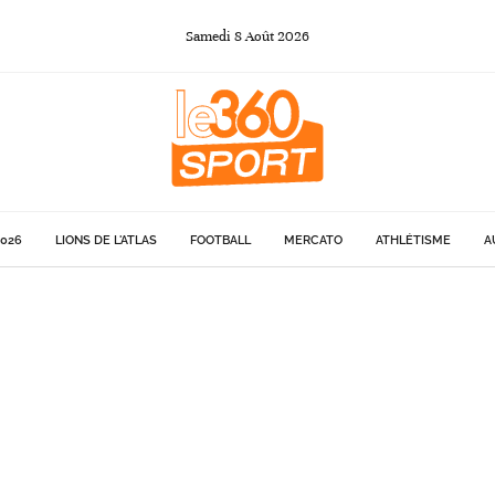
Samedi
8
Août
2026
026
LIONS DE L'ATLAS
FOOTBALL
MERCATO
ATHLÉTISME
A