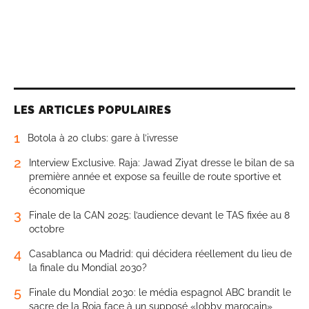
LES ARTICLES POPULAIRES
1
Botola à 20 clubs: gare à l’ivresse
2
Interview Exclusive. Raja: Jawad Ziyat dresse le bilan de sa
première année et expose sa feuille de route sportive et
économique
3
Finale de la CAN 2025: l’audience devant le TAS fixée au 8
octobre
4
Casablanca ou Madrid: qui décidera réellement du lieu de
la finale du Mondial 2030?
5
Finale du Mondial 2030: le média espagnol ABC brandit le
sacre de la Roja face à un supposé «lobby marocain»