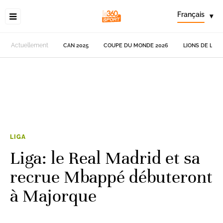
Français
▾
Actuellement
CAN 2025
COUPE DU MONDE 2026
LIONS DE L'AT
LIGA
Liga: le Real Madrid et sa
recrue Mbappé débuteront
à Majorque