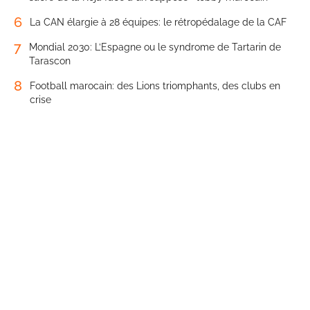
6
La CAN élargie à 28 équipes: le rétropédalage de la CAF
7
Mondial 2030: L’Espagne ou le syndrome de Tartarin de
Tarascon
8
Football marocain: des Lions triomphants, des clubs en
crise