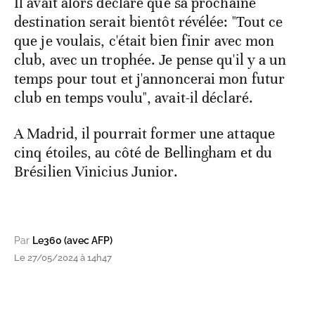
Il avait alors déclaré que sa prochaine
destination serait bientôt révélée: "Tout ce
que je voulais, c'était bien finir avec mon
club, avec un trophée. Je pense qu'il y a un
temps pour tout et j'annoncerai mon futur
club en temps voulu", avait-il déclaré.
A Madrid, il pourrait former une attaque
cinq étoiles, au côté de Bellingham et du
Brésilien Vinicius Junior.
Par
Le360 (avec AFP)
Le 27/05/2024 à 14h47