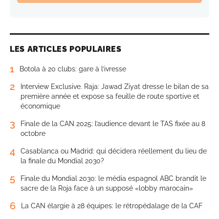
LES ARTICLES POPULAIRES
1
Botola à 20 clubs: gare à l’ivresse
2
Interview Exclusive. Raja: Jawad Ziyat dresse le bilan de sa
première année et expose sa feuille de route sportive et
économique
3
Finale de la CAN 2025: l’audience devant le TAS fixée au 8
octobre
4
Casablanca ou Madrid: qui décidera réellement du lieu de
la finale du Mondial 2030?
5
Finale du Mondial 2030: le média espagnol ABC brandit le
sacre de la Roja face à un supposé «lobby marocain»
6
La CAN élargie à 28 équipes: le rétropédalage de la CAF