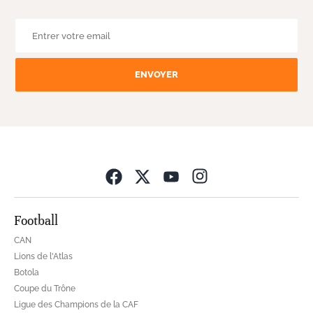
ENVOYER
Opens in new wind
Football
CAN
Lions de l'Atlas
Botola
Coupe du Trône
Ligue des Champions de la CAF