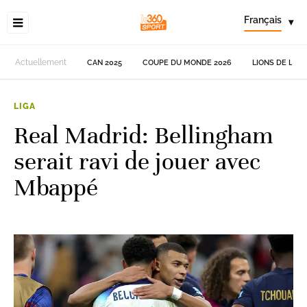
Français
▾
Actuellement
CAN 2025
COUPE DU MONDE 2026
LIONS DE L'AT
LIGA
Real Madrid: Bellingham
serait ravi de jouer avec
Mbappé