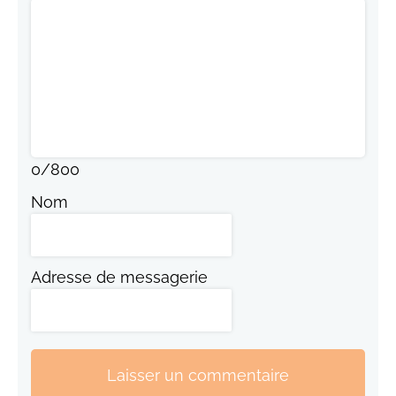
0
/
800
Nom
Adresse de messagerie
Laisser un commentaire