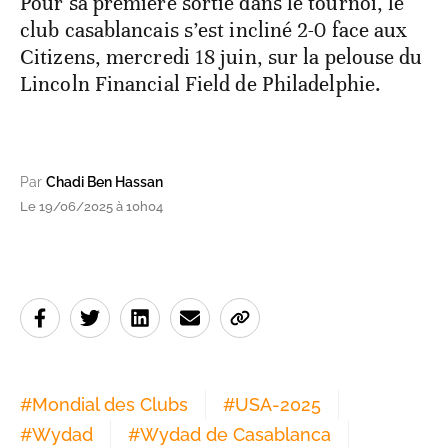
Pour sa première sortie dans le tournoi, le
club casablancais s’est incliné 2-0 face aux
Citizens, mercredi 18 juin, sur la pelouse du
Lincoln Financial Field de Philadelphie.
Par
Chadi Ben Hassan
Le 19/06/2025 à 10h04
#
Mondial des Clubs
#
USA-2025
#
Wydad
#
Wydad de Casablanca