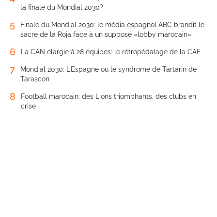
la finale du Mondial 2030?
5
Finale du Mondial 2030: le média espagnol ABC brandit le
sacre de la Roja face à un supposé «lobby marocain»
6
La CAN élargie à 28 équipes: le rétropédalage de la CAF
7
Mondial 2030: L’Espagne ou le syndrome de Tartarin de
Tarascon
8
Football marocain: des Lions triomphants, des clubs en
crise