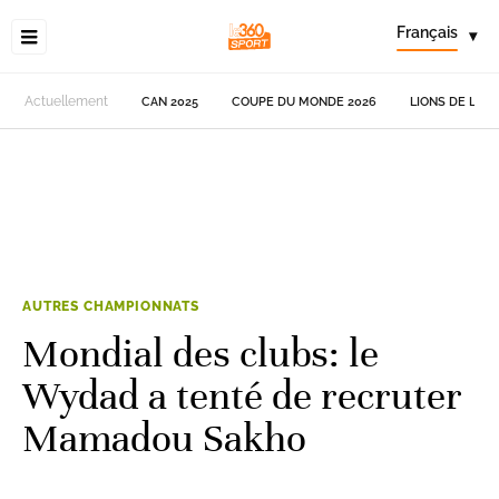
Français
▾
Actuellement
CAN 2025
COUPE DU MONDE 2026
LIONS DE L'AT
AUTRES CHAMPIONNATS
Mondial des clubs: le
Wydad a tenté de recruter
Mamadou Sakho