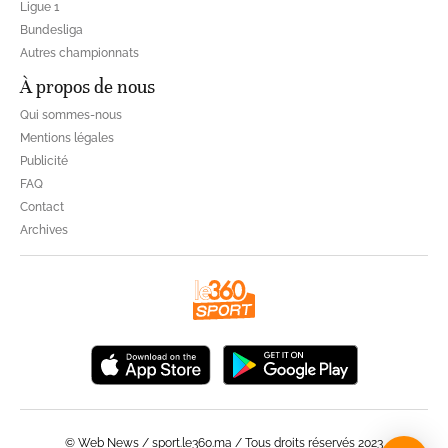
Ligue 1
Bundesliga
Autres championnats
À propos de nous
Qui sommes-nous
Mentions légales
Publicité
FAQ
Contact
Archives
© Web News / sport.le360.ma / Tous droits réservés 2023