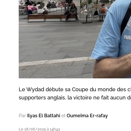
Le Wydad débute sa Coupe du monde des club
supporters anglais, la victoire ne fait aucun 
Par
Ilyas El Battahi
et
Oumeïma Er-rafay
Le 18/06/2025 à 14h43