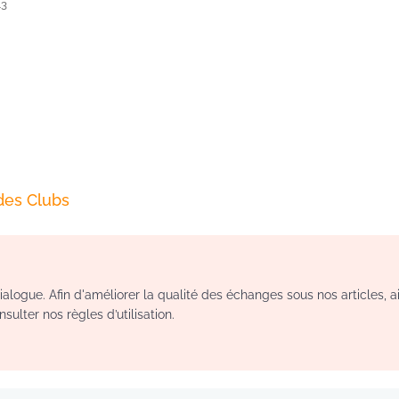
43
des Clubs
logue. Afin d'améliorer la qualité des échanges sous nos articles, a
sulter nos règles d’utilisation.