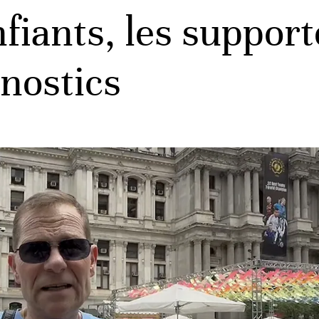
fiants, les support
onostics