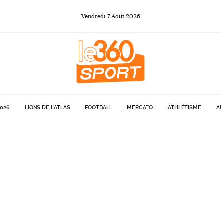
Vendredi
7
Août
2026
026
LIONS DE L'ATLAS
FOOTBALL
MERCATO
ATHLÉTISME
A