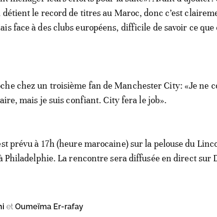
 détient le record de titres au Maroc, donc c’est claire
is face à des clubs européens, difficile de savoir ce que
che chez un troisième fan de Manchester City: «Je ne c
aire, mais je suis confiant. City fera le job».
est prévu à 17h (heure marocaine) sur la pelouse du Linc
 à Philadelphie. La rencontre sera diffusée en direct sur
hi
et
Oumeïma Er-rafay