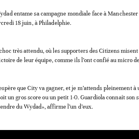
ydad entame sa campagne mondiale face à Manchester 
credi 18 juin, à Philadelphie.
choc très attendu, où les supporters des Citizens misent
ictoire de leur équipe, comme ils l’ont confié au micro d
spère que City va gagner, et je m’attends pleinement à
soit un gros score ou un petit 1-0. Guardiola connaît son su
ttendre du Wydad», affirme l’un d’eux.