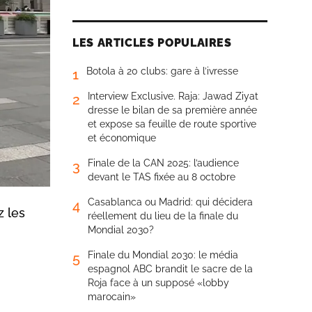
LES ARTICLES POPULAIRES
Botola à 20 clubs: gare à l’ivresse
1
Interview Exclusive. Raja: Jawad Ziyat
2
dresse le bilan de sa première année
et expose sa feuille de route sportive
et économique
Finale de la CAN 2025: l’audience
3
devant le TAS fixée au 8 octobre
Casablanca ou Madrid: qui décidera
4
 les
réellement du lieu de la finale du
Mondial 2030?
Finale du Mondial 2030: le média
5
espagnol ABC brandit le sacre de la
Roja face à un supposé «lobby
marocain»