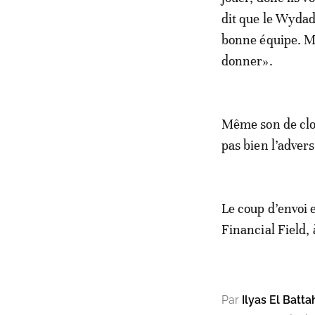
dit que le Wydad
bonne équipe. Ma
donner».
Même son de clo
pas bien l’advers
Le coup d’envoi 
Financial Field,
Par
Ilyas El Batta