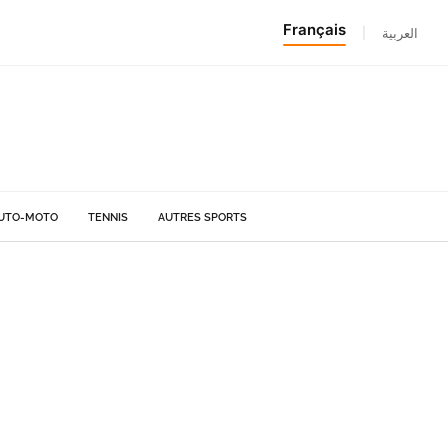
Français
|
العربية
UTO-MOTO
TENNIS
AUTRES SPORTS