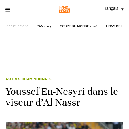
Français
▾
Actuellement
CAN 2025
COUPE DU MONDE 2026
LIONS DE L'AT
AUTRES CHAMPIONNATS
Youssef En-Nesyri dans le
viseur d’Al Nassr