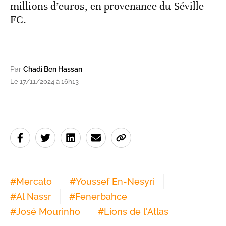
millions d’euros, en provenance du Séville
FC.
Par
Chadi Ben Hassan
Le 17/11/2024 à 16h13
#
Mercato
#
Youssef En-Nesyri
#
Al Nassr
#
Fenerbahce
#
José Mourinho
#
Lions de l'Atlas