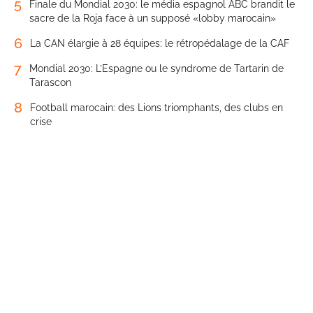
5
Finale du Mondial 2030: le média espagnol ABC brandit le
sacre de la Roja face à un supposé «lobby marocain»
6
La CAN élargie à 28 équipes: le rétropédalage de la CAF
7
Mondial 2030: L’Espagne ou le syndrome de Tartarin de
Tarascon
8
Football marocain: des Lions triomphants, des clubs en
crise