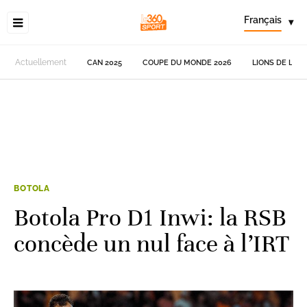
Français
▾
Actuellement
CAN 2025
COUPE DU MONDE 2026
LIONS DE L'AT
BOTOLA
Botola Pro D1 Inwi: la RSB
concède un nul face à l’IRT