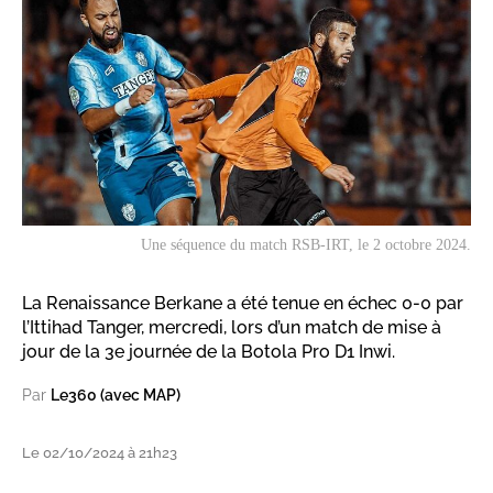
Une séquence du match RSB-IRT, le 2 octobre 2024.
La Renaissance Berkane a été tenue en échec 0-0 par
l’Ittihad Tanger, mercredi, lors d’un match de mise à
jour de la 3e journée de la Botola Pro D1 Inwi.
Par
Le360 (avec MAP)
Le 02/10/2024 à 21h23