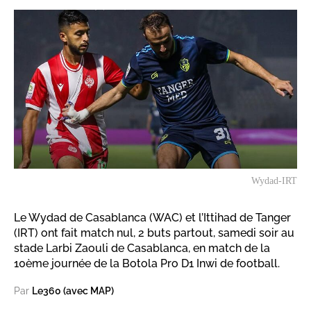
Wydad-IRT
Le Wydad de Casablanca (WAC) et l’Ittihad de Tanger
(IRT) ont fait match nul, 2 buts partout, samedi soir au
stade Larbi Zaouli de Casablanca, en match de la
10ème journée de la Botola Pro D1 Inwi de football.
Par
Le360 (avec MAP)