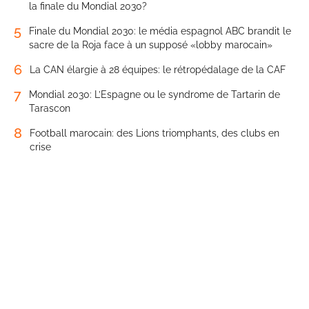
la finale du Mondial 2030?
5
Finale du Mondial 2030: le média espagnol ABC brandit le
sacre de la Roja face à un supposé «lobby marocain»
6
La CAN élargie à 28 équipes: le rétropédalage de la CAF
7
Mondial 2030: L’Espagne ou le syndrome de Tartarin de
Tarascon
8
Football marocain: des Lions triomphants, des clubs en
crise