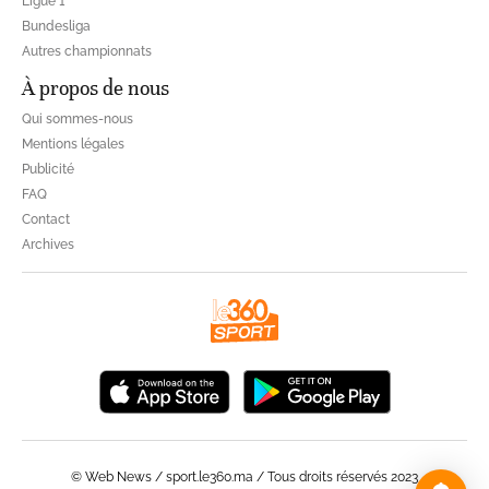
Ligue 1
Bundesliga
Autres championnats
À propos de nous
Qui sommes-nous
Mentions légales
Publicité
FAQ
Contact
Archives
© Web News / sport.le360.ma / Tous droits réservés 2023