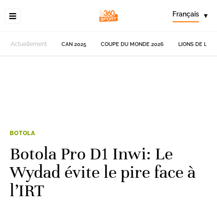
Français
▾
Actuellement
CAN 2025
COUPE DU MONDE 2026
LIONS DE L'AT
BOTOLA
Botola Pro D1 Inwi: Le
Wydad évite le pire face à
l’IRT