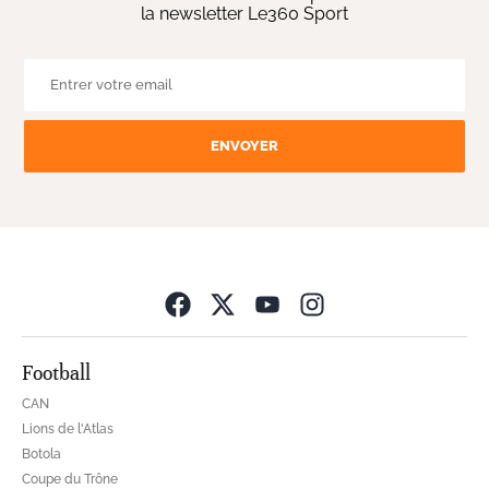
la newsletter Le360 Sport
ENVOYER
Opens in new wind
Football
CAN
Lions de l'Atlas
Botola
Coupe du Trône