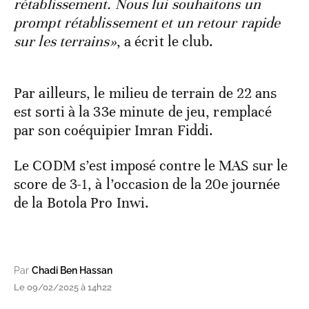
rétablissement. Nous lui souhaitons un
prompt rétablissement et un retour rapide
sur les terrains»
, a écrit le club.
Par ailleurs, le milieu de terrain de 22 ans
est sorti à la 33e minute de jeu, remplacé
par son coéquipier Imran Fiddi.
Le CODM s’est imposé contre le MAS sur le
score de 3-1, à l’occasion de la 20e journée
de la Botola Pro Inwi.
Par
Chadi Ben Hassan
Le 09/02/2025 à 14h22