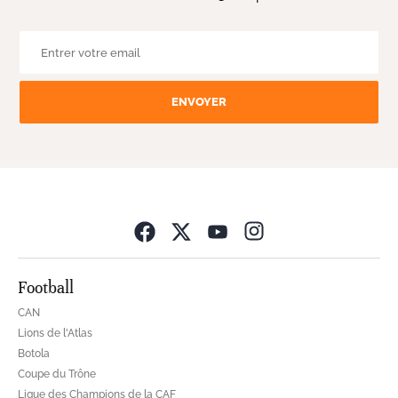
ENVOYER
Opens in new wind
Football
CAN
Lions de l'Atlas
Botola
Coupe du Trône
Ligue des Champions de la CAF