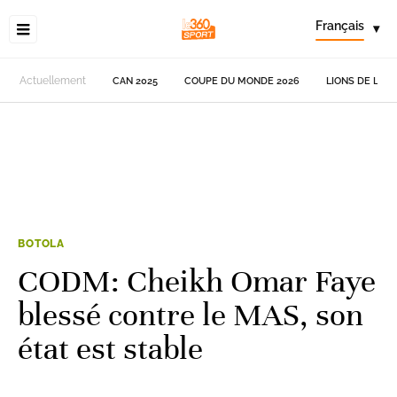
Français
▾
Actuellement
CAN 2025
COUPE DU MONDE 2026
LIONS DE L'AT
BOTOLA
CODM: Cheikh Omar Faye
blessé contre le MAS, son
état est stable