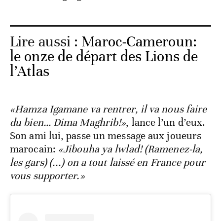
Lire aussi :
Maroc-Cameroun:
le onze de départ des Lions de
l’Atlas
«Hamza Igamane va rentrer, il va nous faire
du bien… Dima Maghrib!»
, lance l’un d’eux.
Son ami lui, passe un message aux joueurs
marocain:
«Jibouha ya lwlad! (Ramenez-la,
les gars) (...) on a tout laissé en France pour
vous supporter.»