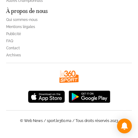
Autres championnats
À propos de nous
Qui sommes-nous
Mentions légales
Publicité
FAQ
Contact
Archives
© Web News / sport.le360.ma / Tous droits réservés 2023