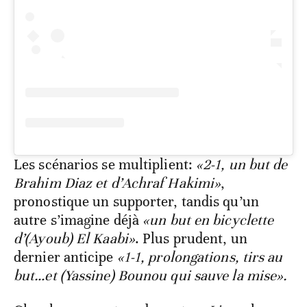
Les scénarios se multiplient:
«2-1, un but de
Brahim Diaz et d’Achraf Hakimi»
,
pronostique un supporter, tandis qu’un
autre s’imagine déjà
«un but en bicyclette
d’(Ayoub) El Kaabi»
. Plus prudent, un
dernier anticipe
«1-1, prolongations, tirs au
but…et (Yassine) Bounou qui sauve la mise».