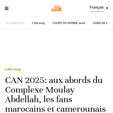
Français
▾
Actuellement
CAN 2025
COUPE DU MONDE 2026
LIONS DE L'AT
CAN 2025
CAN 2025: aux abords du
Complexe Moulay
Abdellah, les fans
marocains et camerounais