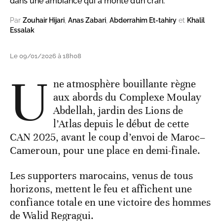
dans une ambiance qui a monté d’un cran.
Par
Zouhair Hijari
,
Anas Zabari
,
Abderrahim Et-tahiry
et
Khalil
Essalak
Le 09/01/2026 à 18h08
U
ne atmosphère bouillante règne
aux abords du Complexe Moulay
Abdellah, jardin des Lions de
l’Atlas depuis le début de cette
CAN 2025, avant le coup d’envoi de Maroc–
Cameroun, pour une place en demi-finale.
Les supporters marocains, venus de tous
horizons, mettent le feu et affichent une
confiance totale en une victoire des hommes
de Walid Regragui.