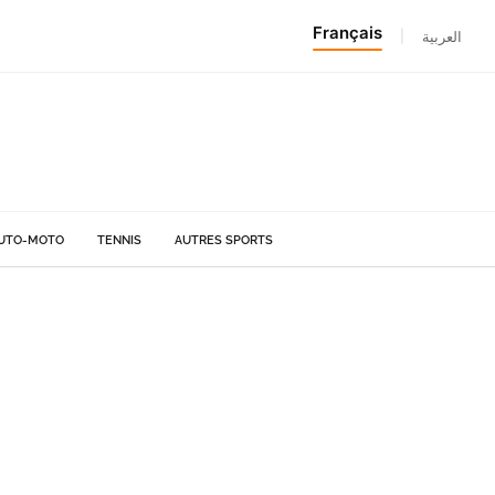
Français
|
العربية
UTO-MOTO
TENNIS
AUTRES SPORTS