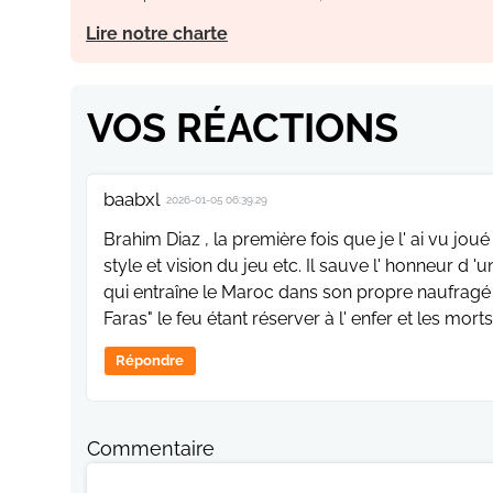
Lire notre charte
VOS RÉACTIONS
baabxl
2026-01-05 06:39:29
Brahim Diaz , la première fois que je l' ai vu jo
style et vision du jeu etc. Il sauve l' honneur 
qui entraîne le Maroc dans son propre naufragé
Faras" le feu étant réserver à l' enfer et les mort
Répondre
Commentaire