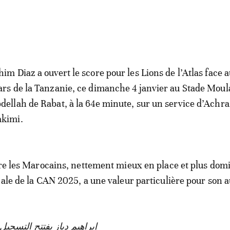
him Diaz a ouvert le score pour les Lions de l’Atlas face 
ars de la Tanzanie, ce dimanche 4 janvier au Stade Moul
dellah de Rabat, à la 64e minute, sur un service d’Achra
kimi.
vre les Marocains, nettement mieux en place et plus dom
nale de la CAN 2025, a une valeur particulière pour son a
إبراهيم دياز يفتتح التسجيل