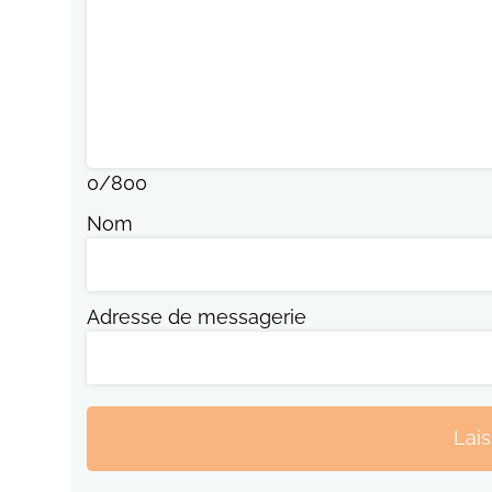
0
/
800
Nom
Adresse de messagerie
Lai