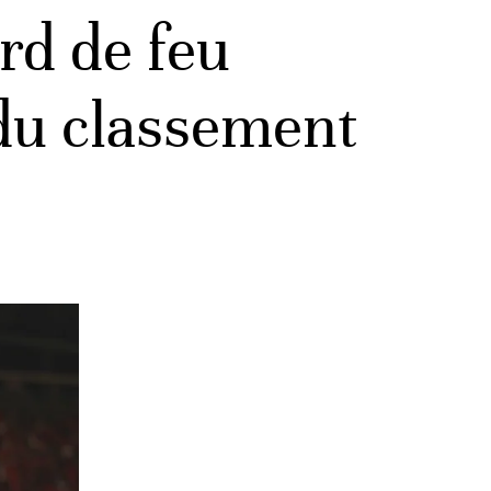
rd de feu
 du classement