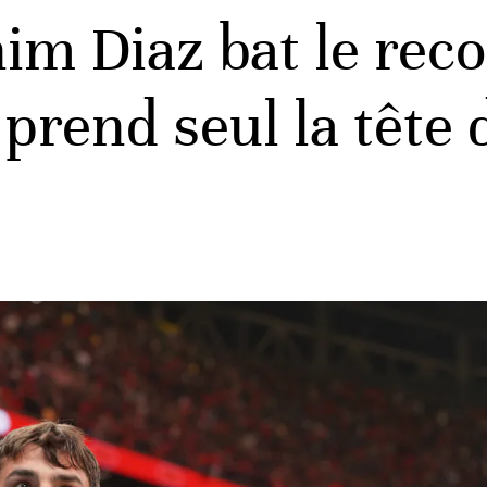
m Diaz bat le reco
prend seul la tête