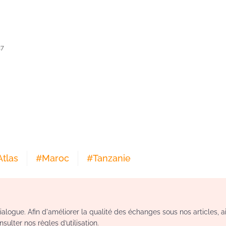
37
Atlas
#
Maroc
#
Tanzanie
logue. Afin d'améliorer la qualité des échanges sous nos articles, a
sulter nos règles d’utilisation.