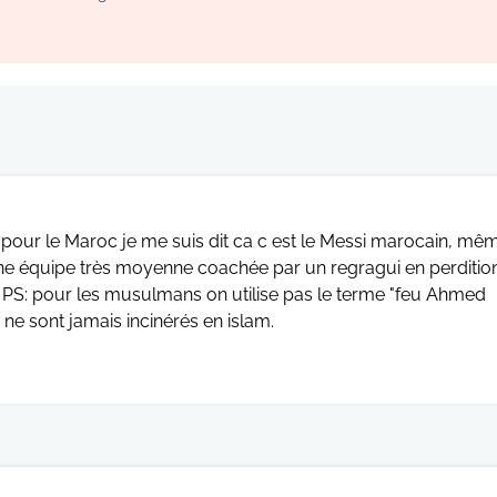
ué pour le Maroc je me suis dit ca c est le Messi marocain, mê
d 'une équipe très moyenne coachée par un regragui en perditio
 PS: pour les musulmans on utilise pas le terme "feu Ahmed
s ne sont jamais incinérés en islam.