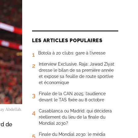
LES ARTICLES POPULAIRES
Botola à 20 clubs: gare à l’ivresse
1
Interview Exclusive. Raja: Jawad Ziyat
2
dresse le bilan de sa première année
et expose sa feuille de route sportive
et économique
Finale de la CAN 2025: l’audience
3
devant le TAS fixée au 8 octobre
lay Abdellah.
Casablanca ou Madrid: qui décidera
4
réellement du lieu de la finale du
Mondial 2030?
rd de
Finale du Mondial 2030: le média
5