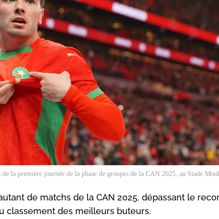
s de la première journée de la phase de groupes de la CAN 2025, au Stade Mou
 autant de matchs de la CAN 2025, dépassant le reco
 du classement des meilleurs buteurs.