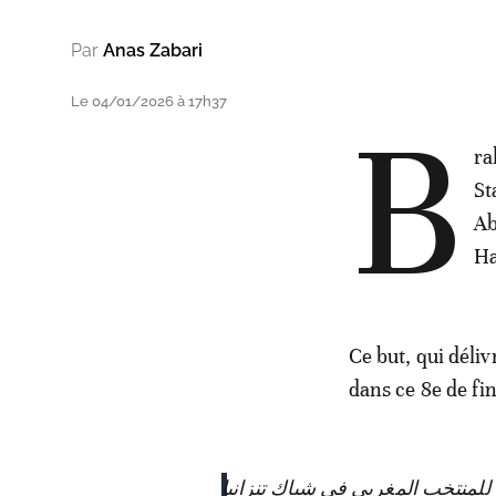
Par
Anas Zabari
Le 04/01/2026 à 17h37
B
ra
St
Ab
Ha
Ce but, qui déli
dans ce 8e de fi
 للمنتخب المغربي في شباك تنزانيا