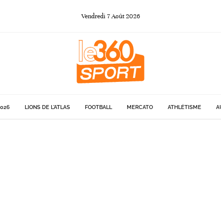
Vendredi
7
Août
2026
026
LIONS DE L'ATLAS
FOOTBALL
MERCATO
ATHLÉTISME
A