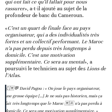
qui ont fait ce qu’il fallait pour nous
rassurer
», a-t-il ajouté au sujet de la
profondeur de banc du Cameroun.
«
C’est un quart de finale face au pays
organisateur, qui a des individualités très
fortes et un collectif performant. Le Maroc
n’a pas perdu depuis très longtemps à
domicile. C’est une motivation
supplémentaire. Ce sera au mental
», a
poursuivi le technicien au sujet des
Lions de
l’Atlas
.
🇨🇲💬 David Pagou : « On joue le pays organisateur,
une grosse équipe […] Je ne suis pas historien, mais ça
fait très longtemps que le Maroc 🇲🇦 n’a pas perdu à
domicile. Ce sera une motivation supplémentaire. »