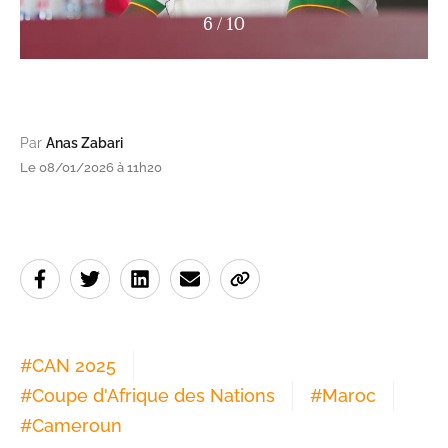
7
/
10
Par
Anas Zabari
Le 08/01/2026 à 11h20
#
CAN 2025
#
Coupe d'Afrique des Nations
#
Maroc
#
Cameroun