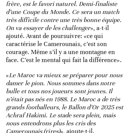
frère, est le favori naturel. Demi-finaliste
d’une Coupe du Monde. Ce sera un match
très difficile contre une très bonne équipe.
On va essayer de les challenger
», a-t-il
ajouté. Avant de poursuivre: «ce qui
caractérise le Camerounais, c’est son
courage. Même s’il y a une montagne en
face. C’est le mental qui fait la différence».
«
Le Maroc va mieux se préparer pour nous
damer le pion. Nous sommes dans notre
bulle et tous nos joueurs sont jeunes. Il
n’était pas nés en 1988. Le Maroc a de très
grands footballeurs, le Ballon d’Or 2025 est
Achraf Hakimi. Le stade sera plein, mais
nous entendrons plus les cris des
Camerounais (rires)
», ajoute-t-il.