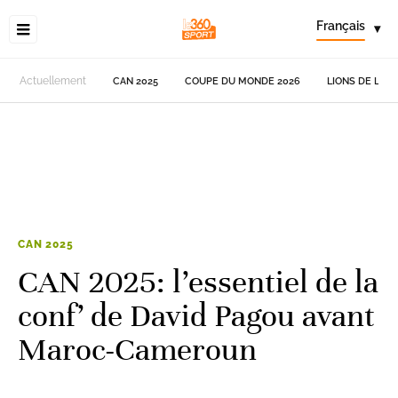
Français
▾
Actuellement
CAN 2025
COUPE DU MONDE 2026
LIONS DE L'AT
CAN 2025
CAN 2025: l’essentiel de la
conf’ de David Pagou avant
Maroc-Cameroun