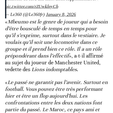
pic.twitter.com/rZUwklnyCh
— Le360 (@Le360fr)
January 8, 2026
«
Mbeumo est le genre de joueur qui a besoin
d’être bousculé de temps en temps pour
qu’il s’exprime, surtout dans le vestiaire. Je
voulais qu’il soit une locomotive dans ce
groupe et il prend bien ce rôle. Il a un rôle
prépondérant dans l’effectif
», a-t-il affirmé
au sujet du joueur de Manchester United,
vedette des
Lions indomptables
.
«
Le passé ne garantit pas l’avenir. Surtout en
football. Vous pouvez être très performant
hier et être un flop aujourd’hui. Les
confrontations entre les deux nations font
partie du passé. Le Maroc, ce pays ami et