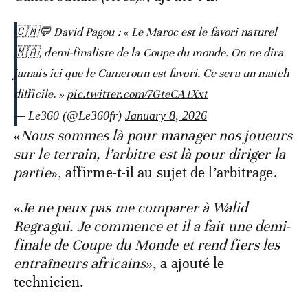
🇨🇲💬 David Pagou : « Le Maroc est le favori naturel
🇲🇦, demi-finaliste de la Coupe du monde. On ne dira
jamais ici que le Cameroun est favori. Ce sera un match
difficile. »
pic.twitter.com/7GteCA1Xxt
— Le360 (@Le360fr)
January 8, 2026
«
Nous sommes là pour manager nos joueurs
sur le terrain, l’arbitre est là pour diriger la
partie
», affirme-t-il au sujet de l’arbitrage.
«
Je ne peux pas me comparer à Walid
Regragui. Je commence et il a fait une demi-
finale de Coupe du Monde et rend fiers les
entraîneurs africains
», a ajouté le
technicien.