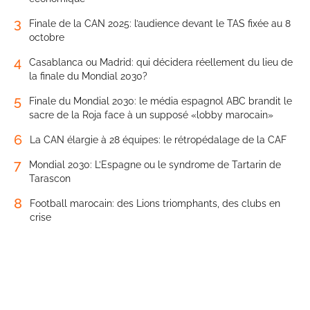
3
Finale de la CAN 2025: l’audience devant le TAS fixée au 8
octobre
4
Casablanca ou Madrid: qui décidera réellement du lieu de
la finale du Mondial 2030?
5
Finale du Mondial 2030: le média espagnol ABC brandit le
sacre de la Roja face à un supposé «lobby marocain»
6
La CAN élargie à 28 équipes: le rétropédalage de la CAF
7
Mondial 2030: L’Espagne ou le syndrome de Tartarin de
Tarascon
8
Football marocain: des Lions triomphants, des clubs en
crise