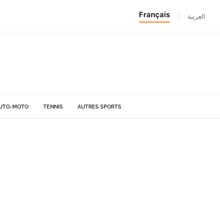
Français
|
العربية
UTO-MOTO
TENNIS
AUTRES SPORTS