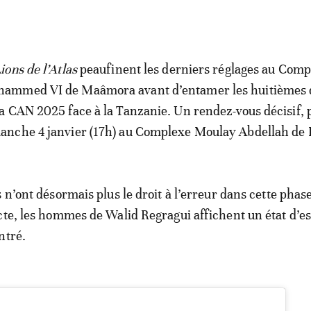
ions de l’Atlas
peaufinent les derniers réglages au Comp
ammed VI de Maâmora avant d’entamer les huitièmes d
la CAN 2025 face à la Tanzanie. Un rendez-vous décisif, 
anche 4 janvier (17h) au Complexe Moulay Abdellah de 
 n’ont désormais plus le droit à l’erreur dans cette phas
cte, les hommes de Walid Regragui affichent un état d’es
ntré.