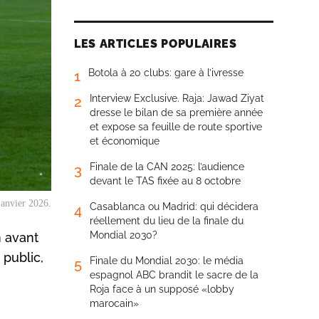
LES ARTICLES POPULAIRES
Botola à 20 clubs: gare à l’ivresse
1
Interview Exclusive. Raja: Jawad Ziyat
2
dresse le bilan de sa première année
et expose sa feuille de route sportive
et économique
Finale de la CAN 2025: l’audience
3
devant le TAS fixée au 8 octobre
janvier 2026.
Casablanca ou Madrid: qui décidera
4
réellement du lieu de la finale du
Mondial 2030?
 avant
 public,
Finale du Mondial 2030: le média
5
espagnol ABC brandit le sacre de la
Roja face à un supposé «lobby
marocain»