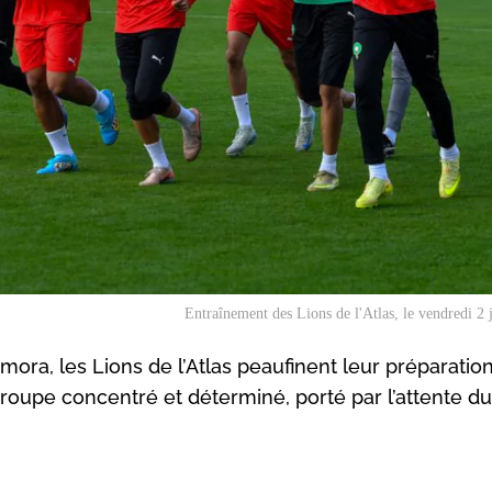
Entraînement des Lions de l'Atlas, le vendredi 2 
, les Lions de l’Atlas peaufinent leur préparation
groupe concentré et déterminé, porté par l’attente du