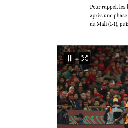
Pour rappel, les
après une phase 
au Mali (1-1), pu