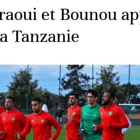
oui et Bounou app
la Tanzanie