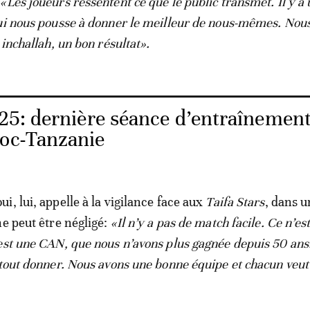
:
«Les joueurs ressentent ce que le public transmet. Il y a
ui nous pousse à donner le meilleur de nous-mêmes. Nou
 inchallah, un bon résultat».
5: dernière séance d’entraînemen
roc-Tanzanie
, lui, appelle à la vigilance face aux
Taifa Stars
, dans 
ne peut être négligé:
«Il n’y a pas de match facile. Ce n’es
est une CAN, que nous n’avons plus gagnée depuis 50 ans
 tout donner. Nous avons une bonne équipe et chacun veut