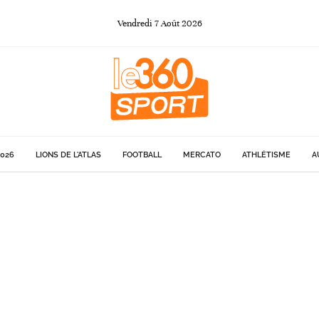
Vendredi
7
Août
2026
026
LIONS DE L'ATLAS
FOOTBALL
MERCATO
ATHLÉTISME
A