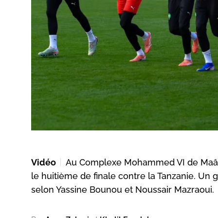
Vidéo
Au Complexe Mohammed VI de Maâmora
le huitième de finale contre la Tanzanie. Un 
selon Yassine Bounou et Noussair Mazraoui.