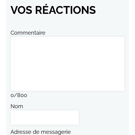
VOS RÉACTIONS
Commentaire
0
/
800
Nom
Adresse de messagerie