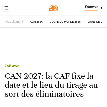
Français
▾
Actuellement
CAN 2025
COUPE DU MONDE 2026
LIONS DE L'AT
CAN 2025
CAN 2027: la CAF fixe la
date et le lieu du tirage au
sort des éliminatoires