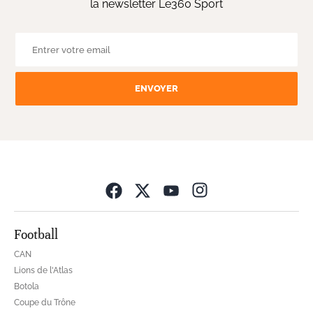
la newsletter Le360 Sport
ENVOYER
Opens in new wind
Football
CAN
Lions de l'Atlas
Botola
Coupe du Trône