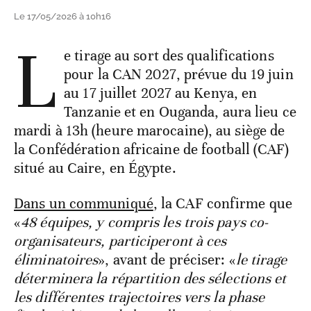
Le 17/05/2026 à 10h16
L
e tirage au sort des qualifications
pour la CAN 2027, prévue du 19 juin
au 17 juillet 2027 au Kenya, en
Tanzanie et en Ouganda, aura lieu ce
mardi à 13h (heure marocaine), au siège de
la Confédération africaine de football (CAF)
situé au Caire, en Égypte.
Dans un communiqué
, la CAF confirme que
«
48 équipes, y compris les trois pays co-
organisateurs, participeront à ces
éliminatoires
», avant de préciser: «
le tirage
déterminera la répartition des sélections et
les différentes trajectoires vers la phase