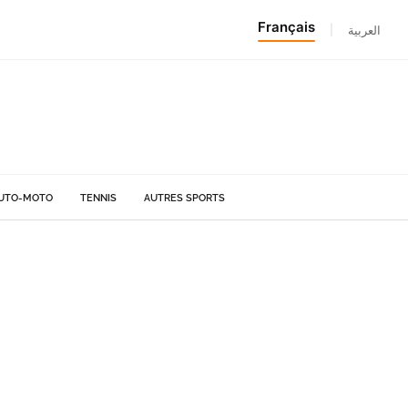
Français
|
العربية
UTO-MOTO
TENNIS
AUTRES SPORTS