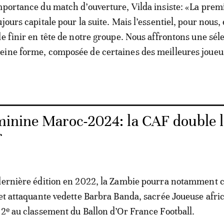
mportance du match d’ouverture, Vilda insiste: «La prem
jours capitale pour la suite. Mais l’essentiel, pour nous, 
de finir en tête de notre groupe. Nous affrontons une sél
eine forme, composée de certaines des meilleures joueu
inine Maroc-2024: la CAF double l
r
 dernière édition en 2022, la Zambie pourra notamment
 et attaquante vedette Barbra Banda, sacrée Joueuse afri
12ᵉ au classement du Ballon d’Or France Football.