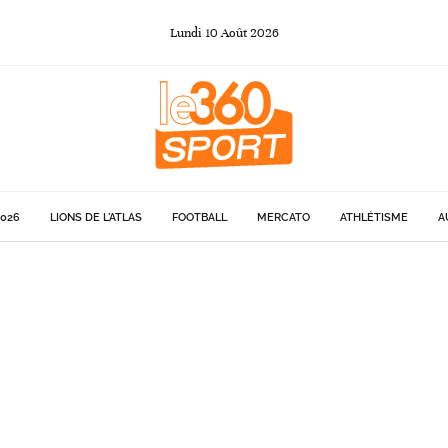
Lundi
10
Août
2026
026
LIONS DE L'ATLAS
FOOTBALL
MERCATO
ATHLÉTISME
A