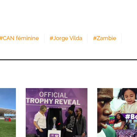
#
CAN féminine
#
Jorge Vilda
#
Zambie