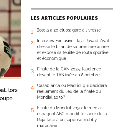
LES ARTICLES POPULAIRES
Botola à 20 clubs: gare à l’ivresse
1
Interview Exclusive. Raja: Jawad Ziyat
2
dresse le bilan de sa première année
et expose sa feuille de route sportive
et économique
Finale de la CAN 2025: l’audience
3
devant le TAS fixée au 8 octobre
Casablanca ou Madrid: qui décidera
4
at, lors
réellement du lieu de la finale du
Mondial 2030?
Coupe
Finale du Mondial 2030: le média
5
espagnol ABC brandit le sacre de la
Roja face à un supposé «lobby
marocain»