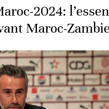
roc-2024: l’essenti
avant Maroc-Zambi