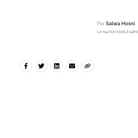
Par
Salwa Hosni
Le 04/07/2025 à 14h