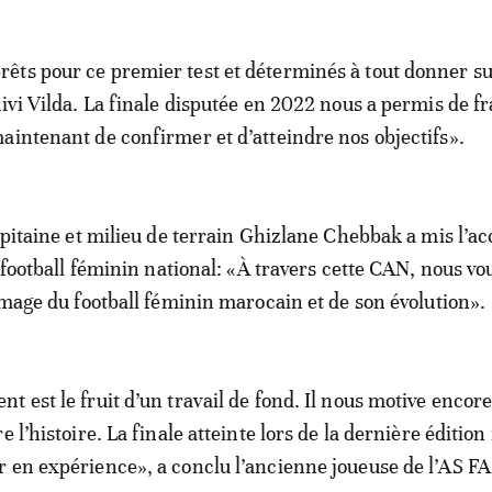
ts pour ce premier test et déterminés à tout donner su
uivi Vilda. La finale disputée en 2022 nous a permis de f
aintenant de confirmer et d’atteindre nos objectifs».
capitaine et milieu de terrain Ghizlane Chebbak a mis l’ac
e football féminin national: «À travers cette CAN, nous vo
 image du football féminin marocain et de son évolution».
 est le fruit d’un travail de fond. Il nous motive encore
e l’histoire. La finale atteinte lors de la dernière édition
 en expérience», a conclu l’ancienne joueuse de l’AS FA