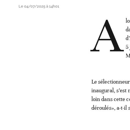
Le 04/07/2025 à 14h01
A
lo
d
d
5
M
Le sélectionneur 
inaugural, s’est
loin dans cette 
déroulés», a-t-il 