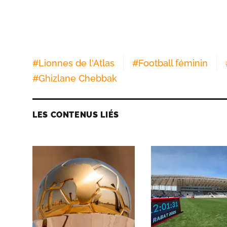
#
Lionnes de l'Atlas
#
Football féminin
#
Ghizlane Chebbak
LES CONTENUS LIÉS