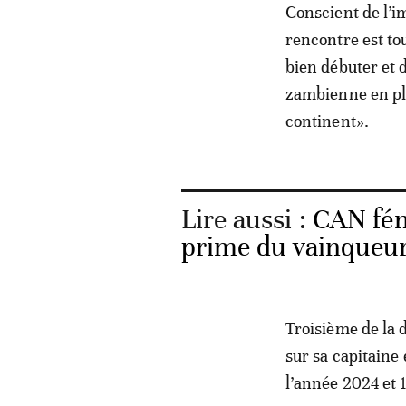
Conscient de l’i
rencontre est tou
bien débuter et 
zambienne en pl
continent».
Lire aussi :
CAN fém
prime du vainqueu
Troisième de la
sur sa capitaine
l’année 2024 et 