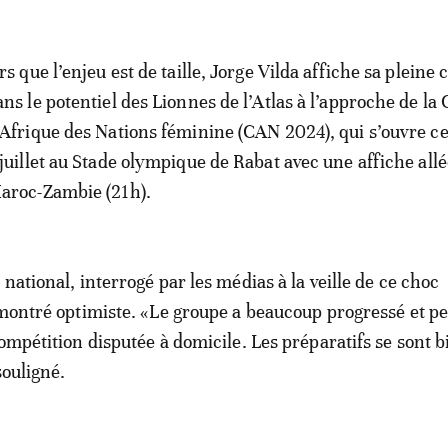
rs que l’enjeu est de taille, Jorge Vilda affiche sa pleine
ans le potentiel des Lionnes de l’Atlas à l’approche de la
’Afrique des Nations féminine (CAN 2024), qui s’ouvre c
 juillet au Stade olympique de Rabat avec une affiche all
aroc-Zambie (21h).
national, interrogé par les médias à la veille de ce choc
 montré optimiste. «Le groupe a beaucoup progressé et pe
compétition disputée à domicile. Les préparatifs se sont b
souligné.