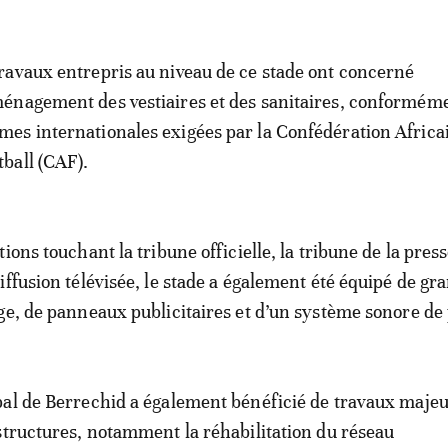
travaux entrepris au niveau de ce stade ont concerné
ménagement des vestiaires et des sanitaires, conformém
mes internationales exigées par la Confédération Africa
tball (CAF).
ions touchant la tribune officielle, la tribune de la press
iffusion télévisée, le stade a également été équipé de gr
ge, de panneaux publicitaires et d’un système sonore de 
al de Berrechid a également bénéficié de travaux majeu
structures, notamment la réhabilitation du réseau