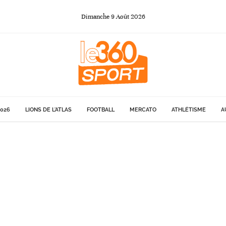
Dimanche
9
Août
2026
026
LIONS DE L'ATLAS
FOOTBALL
MERCATO
ATHLÉTISME
A