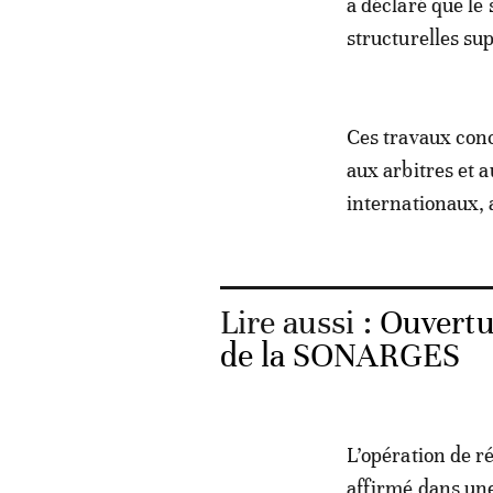
a déclaré que le 
structurelles su
Ces travaux conc
aux arbitres et a
internationaux, a
Lire aussi :
Ouvertu
de la SONARGES
L’opération de r
affirmé dans une