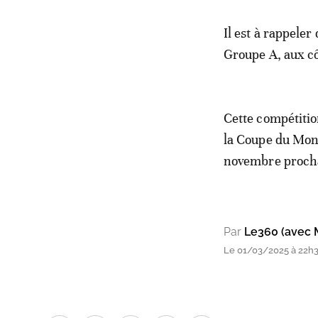
Il est à rappeler
Groupe A, aux cô
Cette compétitio
la Coupe du Mond
novembre prochai
Par
Le360 (avec 
Le 01/03/2025 à 22h