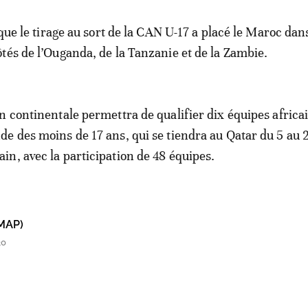
 que le tirage au sort de la CAN U-17 a placé le Maroc dans
tés de l’Ouganda, de la Tanzanie et de la Zambie.
n continentale permettra de qualifier dix équipes africa
e des moins de 17 ans, qui se tiendra au Qatar du 5 au 
n, avec la participation de 48 équipes.
MAP)
30