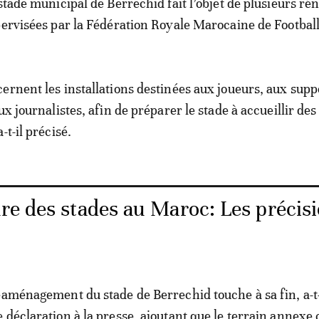
stade municipal de Berrechid fait l’objet de plusieurs ré
pervisées par la Fédération Royale Marocaine de Footbal
ernent les installations destinées aux joueurs, aux supp
ux journalistes, afin de préparer le stade à accueillir de
-t-il précisé.
re des stades au Maroc: Les précis
éaménagement du stade de Berrechid touche à sa fin, a-t-
 déclaration à la presse, ajoutant que le terrain annexe