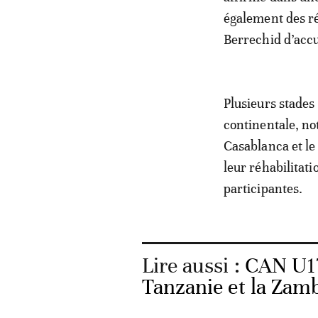
également des r
Berrechid d’accu
Plusieurs stades
continentale, no
Casablanca et le
leur réhabilitat
participantes.
Lire aussi :
CAN U17
Tanzanie et la Zam