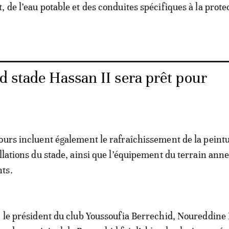
 de l’eau potable et des conduites spécifiques à la prote
d stade Hassan II sera prêt pour
ours incluent également le rafraîchissement de la peint
allations du stade, ainsi que l’équipement du terrain ann
ts.
, le président du club Youssoufia Berrechid, Noureddine 