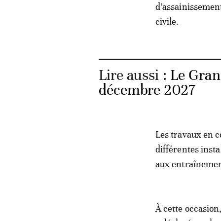
d’assainissement,
civile.
Lire aussi :
Le Gran
décembre 2027
Les travaux en c
différentes inst
aux entraînemen
À cette occasion