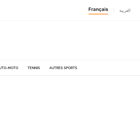
Français
|
العربية
UTO-MOTO
TENNIS
AUTRES SPORTS