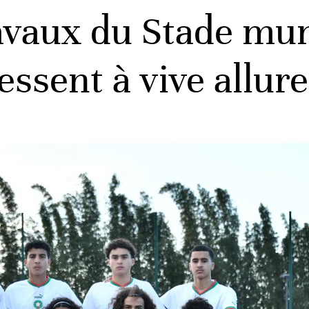
avaux du Stade mun
ssent à vive allure