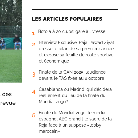
LES ARTICLES POPULAIRES
Botola à 20 clubs: gare à l’ivresse
1
Interview Exclusive. Raja: Jawad Ziyat
2
dresse le bilan de sa première année
et expose sa feuille de route sportive
et économique
Finale de la CAN 2025: l’audience
3
devant le TAS fixée au 8 octobre
Casablanca ou Madrid: qui décidera
4
c des
réellement du lieu de la finale du
Mondial 2030?
 prévue
Finale du Mondial 2030: le média
5
espagnol ABC brandit le sacre de la
Roja face à un supposé «lobby
marocain»