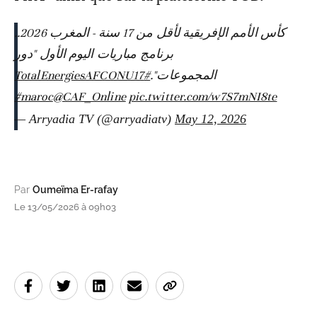
كأس الأمم الإفريقية لأقل من 17 سنة - المغرب 2026..
برنامج مباريات اليوم الأول "دور
#TotalEnergiesAFCONU17
المجموعات".
#maroc
@CAF_Online
pic.twitter.com/w7S7mNI8te
— Arryadia TV (@arryadiatv)
May 12, 2026
Par
Oumeïma Er-rafay
Le 13/05/2026 à 09h03