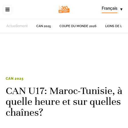
Français
▾
Actuellement
CAN 2025
COUPE DU MONDE 2026
LIONS DE L'AT
CAN 2025
CAN U17: Maroc-Tunisie, à
quelle heure et sur quelles
chaînes?