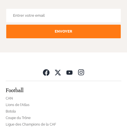
ENVOYER
Opens in new wind
Football
CAN
Lions de l'Atlas
Botola
Coupe du Trône
Ligue des Champions de la CAF