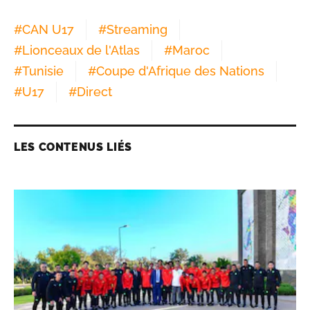
#
CAN U17
#
Streaming
#
Lionceaux de l'Atlas
#
Maroc
#
Tunisie
#
Coupe d'Afrique des Nations
#
U17
#
Direct
LES CONTENUS LIÉS