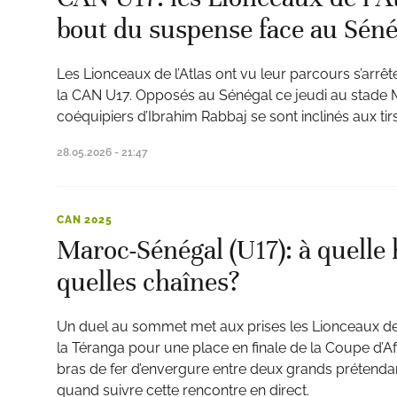
bout du suspense face au Séné
Les Lionceaux de l’Atlas ont vu leur parcours s’arrête
la CAN U17. Opposés au Sénégal ce jeudi au stade 
coéquipiers d’Ibrahim Rabbaj se sont inclinés aux tir
28.05.2026 - 21:47
CAN 2025
Maroc-Sénégal (U17): à quelle 
quelles chaînes?
Un duel au sommet met aux prises les Lionceaux de l
la Téranga pour une place en finale de la Coupe d’A
bras de fer d’envergure entre deux grands prétendant
quand suivre cette rencontre en direct.