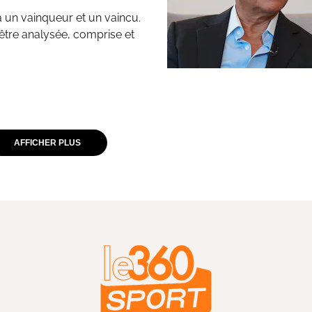
a un vainqueur et un vaincu.
t être analysée, comprise et
AFFICHER PLUS