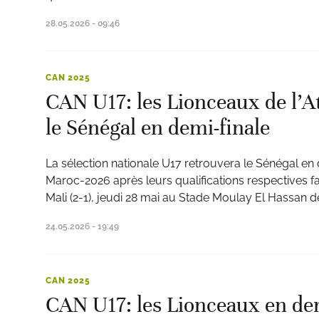
28.05.2026 - 09:46
CAN 2025
CAN U17: les Lionceaux de l’At
le Sénégal en demi-finale
La sélection nationale U17 retrouvera le Sénégal en
Maroc-2026 après leurs qualifications respectives f
Mali (2-1), jeudi 28 mai au Stade Moulay El Hassan d
24.05.2026 - 19:49
CAN 2025
CAN U17: les Lionceaux en dem