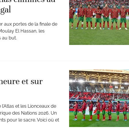
gal
r aux portes de la finale de
Moulay El Hassan, les
s au but.
heure et sur
’Atlas et les Lionceaux de
frique des Nations 2026. Un
s pour le sacre. Voici où et