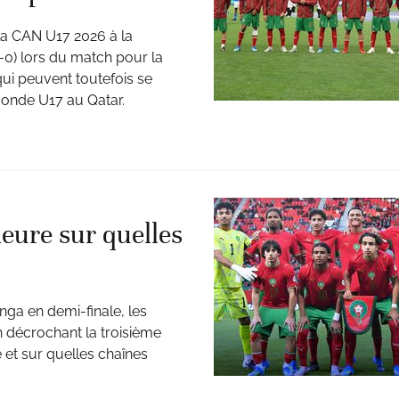
 la CAN U17 2026 à la
2-0) lors du match pour la
qui peuvent toutefois se
monde U17 au Qatar.
heure sur quelles
nga en demi-finale, les
n décrochant la troisième
 et sur quelles chaînes