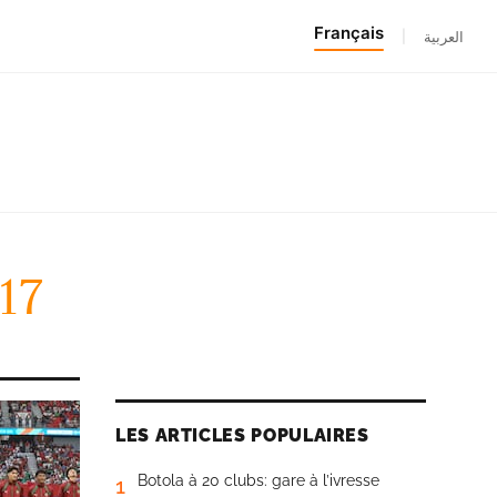
Français
|
العربية
17
LES ARTICLES POPULAIRES
Botola à 20 clubs: gare à l’ivresse
1