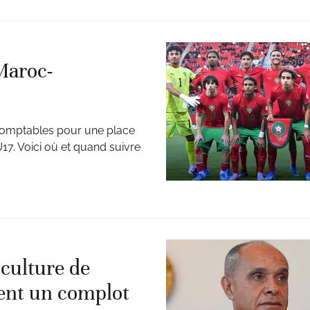
Maroc-
ndomptables pour une place
17. Voici où et quand suivre
 culture de
ient un complot