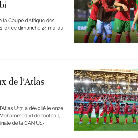
bi
de la Coupe d’Afrique des
1-0), ce dimanche 24 mai au
x de l’Atlas
’Atlas U17, a dévoilé le onze
 Mohammed VI de football,
inale de la CAN U17.