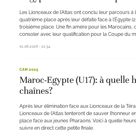
Les Lionceaux de l’Atlas ont conclu leur parcours à
quatrième place après leur défaite face à l’Égypte (
troisième place. Une fin amère pour les Marocains, 
consoler avec leur qualification pour la Coupe du 
ats
01.06.2026 - 21:34
CAN 2025
Maroc-Egypte (U17): à quelle 
chaînes?
Après leur élimination face aux Lionceaux de la Téra
Lionceaux de l’Atlas tenteront de sauver l’honneur e
place face aux jeunes Pharaons. Voici à quelle heure
suivre en direct cette petite finale.