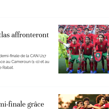
las affronteront
 demi-finale de la CAN U17
ace au Cameroun (1-0) et au
e Rabat.
i-finale grâce