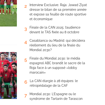
Interview Exclusive. Raja: Jawad Ziyat
2
dresse le bilan de sa première année
et expose sa feuille de route sportive
et économique
Finale de la CAN 2025: l’audience
3
devant le TAS fixée au 8 octobre
Casablanca ou Madrid: qui décidera
4
réellement du lieu de la finale du
Mondial 2030?
Finale du Mondial 2030: le média
5
espagnol ABC brandit le sacre de la
Roja face à un supposé «lobby
marocain»
La CAN élargie à 28 équipes: le
6
rétropédalage de la CAF
Mondial 2030: L’Espagne ou le
7
syndrome de Tartarin de Tarascon