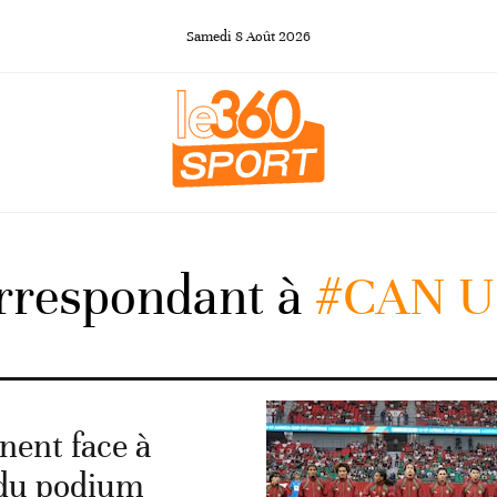
Samedi
8
Août
2026
orrespondant à
#CAN U
nent face à
 du podium