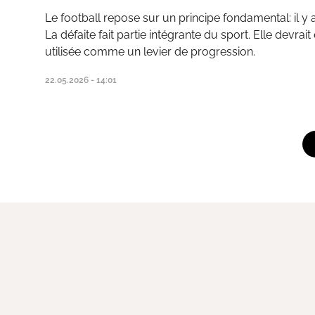
Le football repose sur un principe fondamental: il y 
La défaite fait partie intégrante du sport. Elle devrai
utilisée comme un levier de progression.
22.05.2026 - 14:01