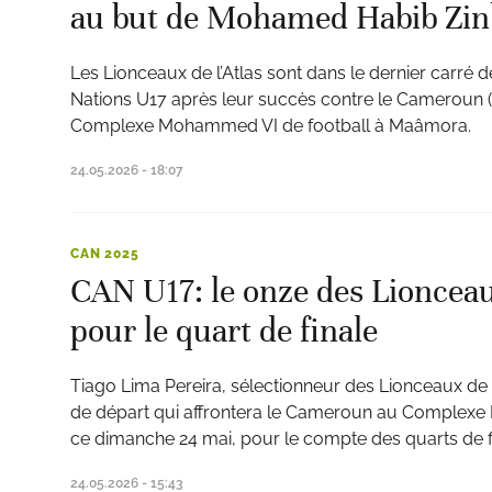
au but de Mohamed Habib Zin
Les Lionceaux de l’Atlas sont dans le dernier carré 
Nations U17 après leur succès contre le Cameroun (
Complexe Mohammed VI de football à Maâmora.
24.05.2026 - 18:07
CAN 2025
CAN U17: le onze des Lionceau
pour le quart de finale
Tiago Lima Pereira, sélectionneur des Lionceaux de l
de départ qui affrontera le Cameroun au Complexe
ce dimanche 24 mai, pour le compte des quarts de f
24.05.2026 - 15:43