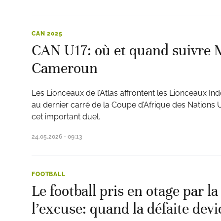
CAN 2025
CAN U17: où et quand suivre 
Cameroun
Les Lionceaux de l’Atlas affrontent les Lionceaux I
au dernier carré de la Coupe d’Afrique des Nations U
cet important duel.
24.05.2026 - 09:13
FOOTBALL
Le football pris en otage par la
l’excuse: quand la défaite dev