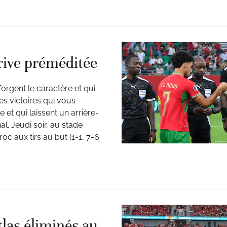
ive préméditée
forgent le caractère et qui
es victoires qui vous
e et qui laissent un arrière-
l. Jeudi soir, au stade
c aux tirs au but (1-1, 7-6
tlas éliminés au