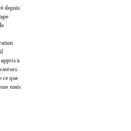
ivé depuis
Pape
de
a
ration
il
 appris à
ocateurs
e ce que
euse mais