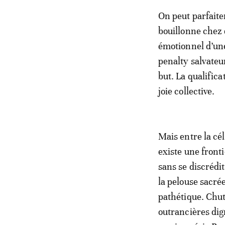
On peut parfaite
bouillonne chez 
émotionnel d’un
penalty salvateur
but. La qualifica
joie collective.
Mais entre la cél
existe une fronti
sans se discrédi
la pelouse sacré
pathétique. Chut
outrancières dig