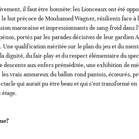
ivement, il faut être honnête: les Lionceaux ont été oppo
 le but précoce de Mouhamed Wagner, résilients face à 
sion marocaine et impressionnants de sang-froid dans l
pénos, portés par les parades décisives de leur gardien 
. Une qualification méritée sur le plan du jeu et du ment
 la dignité, du fair-play et du respect élémentaire du spe
une descente aux enfers préméditée, une exhibition de mé
e les vrais amoureux du ballon rond pantois, écœurés, p
ctacle qui aurait pu être beau et qui s’est transformé en
 étage.
que?