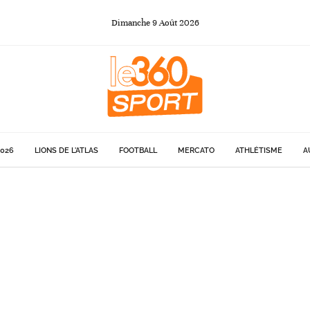
Dimanche
9
Août
2026
026
LIONS DE L'ATLAS
FOOTBALL
MERCATO
ATHLÉTISME
A