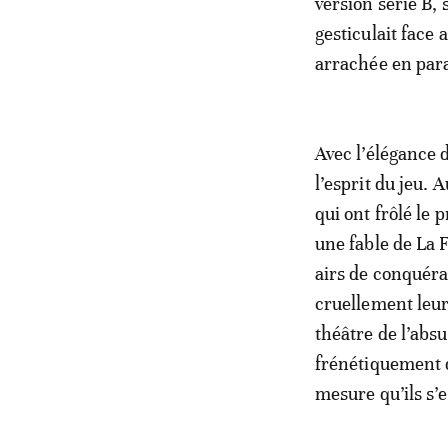
version série B,
gesticulait face
arrachée en para
Avec l’élégance 
l’esprit du jeu. 
qui ont frôlé le 
une fable de La F
airs de conquéran
cruellement leur 
théâtre de l’absu
frénétiquement d
mesure qu’ils s’e