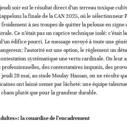
 jeudi soir est le résultat direct d’un terreau toxique cult
Rappelons la finale de la CAN 2025, où le sélectionneur 
froidement à ses troupes de quitter la pelouse en signe 
trale. Ce n’était pas un caprice technique isolé: c’était l
d’un édifice pourri. Le message envoyé à toute une géné
dangereux: l’autorité est une option, le règlement un déta
ontestation systématique une vertu cardinale. On leur a
s professionnelles, des contestataires impunis, des prov
 jeudi 28 mai, au stade Moulay Hassan, on ne récolte qu
ricaines ont laissé semer par lâcheté: une équipe talentu
 chaos plutôt que pour la grandeur durable.
adultes»: la couardise de l’encadrement