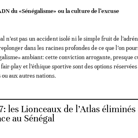
’ADN du «Sénégalisme» ou la culture de l’excuse
 n’est pas un accident isolé ni le simple fruit de l’adré
t replonger dans les racines profondes de ce que l’on pour
galisme» ambiant: cette conviction arrogante, presque cu
e fair-play et l’éthique sportive sont des options réservée
s ou aux autres nations.
: les Lionceaux de l’Atlas éliminés
ace au Sénégal