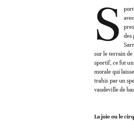
S
port
avec
pres
des 
Sarr
sur le terrain de
sportif, ce fut 
morale qui laiss
trahis par un spe
vaudeville de bas
La joie ou le cir