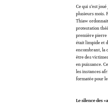
Ce qui s’est joué
plusieurs mois. 
Thiaw ordonnait 
protestation théâ
première pierre 
était limpide et 
encombrant, la c
être des victime
en puissance. Ce
les instances af
formatée pour le
Le silence des «