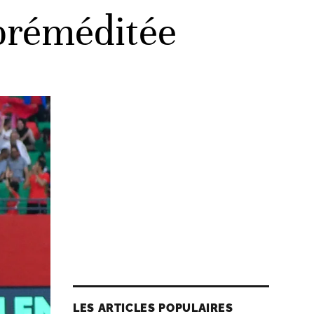
préméditée
LES ARTICLES POPULAIRES