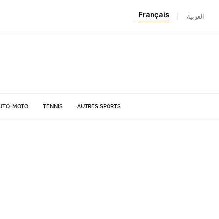
Français
|
العربية
UTO-MOTO
TENNIS
AUTRES SPORTS