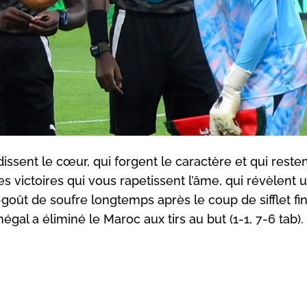
dissent le cœur, qui forgent le caractère et qui reste
s victoires qui vous rapetissent l’âme, qui révèlent 
e-goût de soufre longtemps après le coup de sifflet fin
gal a éliminé le Maroc aux tirs au but (1-1, 7-6 tab).