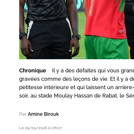
Chronique
Il y a des défaites qui vous gran
gravées comme des leçons de vie. Et il y a de
petitesse intérieure et qui laissent un arrièr
soir, au stade Moulay Hassan de Rabat, le Séné
Par
Amine Birouk
Le 29/05/2026 à 17h27