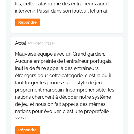
fils, cette catasrophe des entraineurs aurait
intervenir. Passif dans son fauteuil tel un aï.
Répondre
Awal
2026-05-29 10:33:44
Mauvaise équipe avec un Grand gardien.
Aucune empreinte de l entraîneur portugais.
Inutile de faire appel à des entraîneurs
étrangers pour cette catégorie, c est là qu il
faut forger les jeunes sur le style de jeu
proprement marocain. Incompréhensible, les
nations cherchent à décoder notre système
de jeu et nous on fait appel à ces mêmes
nations pour évoluer, c est une proprefolie
????!
Répondre