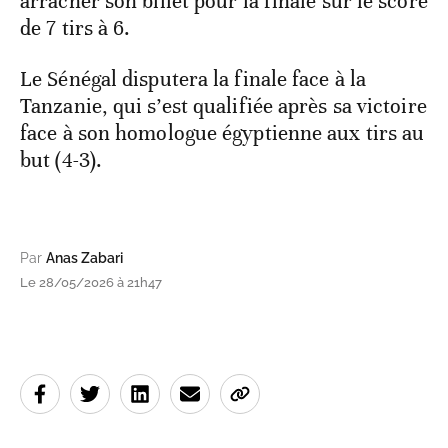
arracher son billet pour la finale sur le score
de 7 tirs à 6.
Le Sénégal disputera la finale face à la
Tanzanie, qui s’est qualifiée après sa victoire
face à son homologue égyptienne aux tirs au
but (4-3).
Par
Anas Zabari
Le 28/05/2026 à 21h47