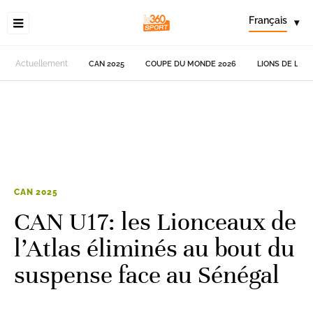
Français
▾
Actuellement
CAN 2025
COUPE DU MONDE 2026
LIONS DE L'AT
CAN 2025
CAN U17: les Lionceaux de
l’Atlas éliminés au bout du
suspense face au Sénégal