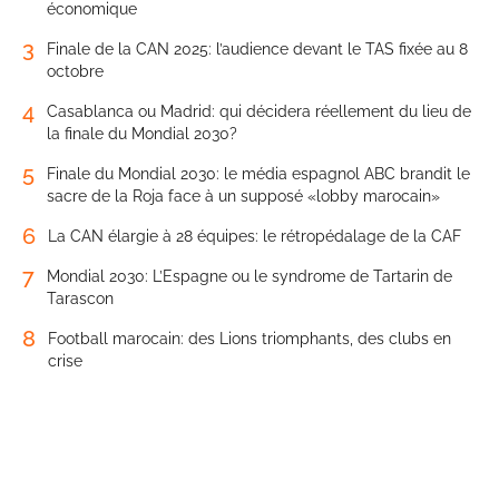
économique
3
Finale de la CAN 2025: l’audience devant le TAS fixée au 8
octobre
4
Casablanca ou Madrid: qui décidera réellement du lieu de
la finale du Mondial 2030?
5
Finale du Mondial 2030: le média espagnol ABC brandit le
sacre de la Roja face à un supposé «lobby marocain»
6
La CAN élargie à 28 équipes: le rétropédalage de la CAF
7
Mondial 2030: L’Espagne ou le syndrome de Tartarin de
Tarascon
8
Football marocain: des Lions triomphants, des clubs en
crise