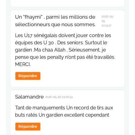
Un "fhaymi" , parmi les millions de
2026-05-
29
sélectionneurs que nous sommes.
01:14:17
Les U17 sénégalais doivent jouer contre les
équipes des U 30 . Des seniors. Surtout le
gardien .Ma chaa Allah . Sérieusement, je
pense que les penalty n'ont pas été travaillés.
MERCI.
Répondre
Salamandre
2026-05-28 23:06:54
Tant de manquements Un record de tirs aux
buts ratés Un gardien excellent cependant
Répondre