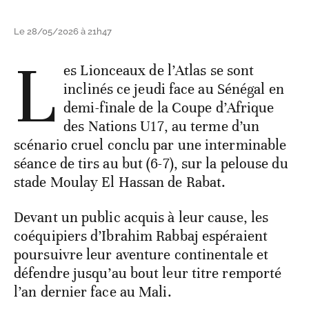
Le 28/05/2026 à 21h47
L
es Lionceaux de l’Atlas se sont
inclinés ce jeudi face au Sénégal en
demi-finale de la Coupe d’Afrique
des Nations U17, au terme d’un
scénario cruel conclu par une interminable
séance de tirs au but (6-7), sur la pelouse du
stade Moulay El Hassan de Rabat.
Devant un public acquis à leur cause, les
coéquipiers d’Ibrahim Rabbaj espéraient
poursuivre leur aventure continentale et
défendre jusqu’au bout leur titre remporté
l’an dernier face au Mali.