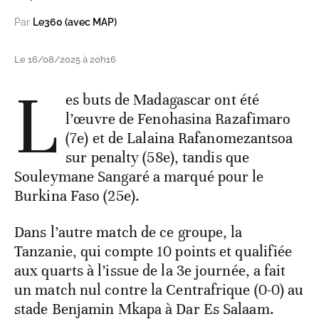
Par
Le360 (avec MAP)
Le 16/08/2025 à 20h16
L
es buts de Madagascar ont été
l’œuvre de Fenohasina Razafimaro
(7e) et de Lalaina Rafanomezantsoa
sur penalty (58e), tandis que
Souleymane Sangaré a marqué pour le
Burkina Faso (25e).
Dans l’autre match de ce groupe, la
Tanzanie, qui compte 10 points et qualifiée
aux quarts à l’issue de la 3e journée, a fait
un match nul contre la Centrafrique (0-0) au
stade Benjamin Mkapa à Dar Es Salaam.