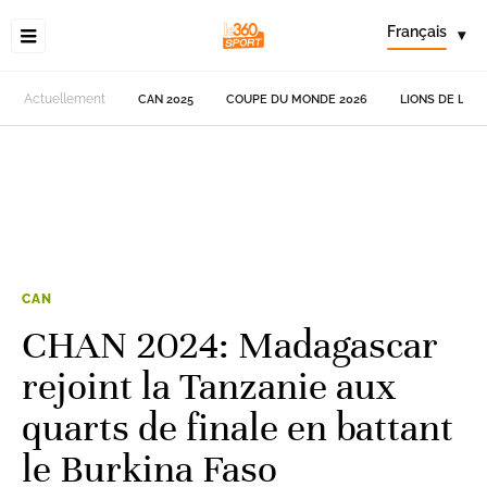
Français
▾
Actuellement
CAN 2025
COUPE DU MONDE 2026
LIONS DE L'AT
CAN
CHAN 2024: Madagascar
rejoint la Tanzanie aux
quarts de finale en battant
le Burkina Faso