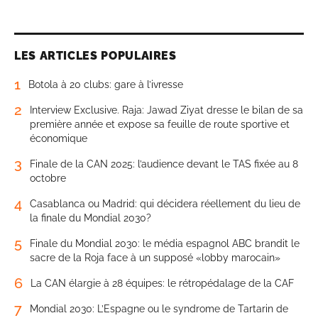
LES ARTICLES POPULAIRES
1
Botola à 20 clubs: gare à l’ivresse
2
Interview Exclusive. Raja: Jawad Ziyat dresse le bilan de sa
première année et expose sa feuille de route sportive et
économique
3
Finale de la CAN 2025: l’audience devant le TAS fixée au 8
octobre
4
Casablanca ou Madrid: qui décidera réellement du lieu de
la finale du Mondial 2030?
5
Finale du Mondial 2030: le média espagnol ABC brandit le
sacre de la Roja face à un supposé «lobby marocain»
6
La CAN élargie à 28 équipes: le rétropédalage de la CAF
7
Mondial 2030: L’Espagne ou le syndrome de Tartarin de