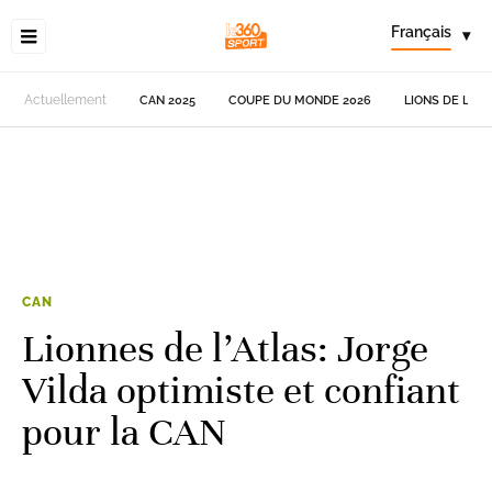
Français
▾
Actuellement
CAN 2025
COUPE DU MONDE 2026
LIONS DE L'AT
CAN
Lionnes de l’Atlas: Jorge
Vilda optimiste et confiant
pour la CAN