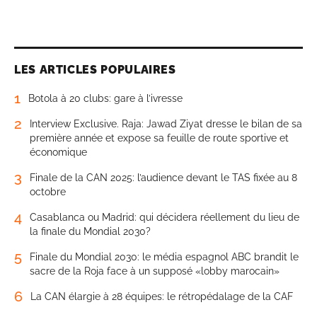
LES ARTICLES POPULAIRES
1
Botola à 20 clubs: gare à l’ivresse
2
Interview Exclusive. Raja: Jawad Ziyat dresse le bilan de sa
première année et expose sa feuille de route sportive et
économique
3
Finale de la CAN 2025: l’audience devant le TAS fixée au 8
octobre
4
Casablanca ou Madrid: qui décidera réellement du lieu de
la finale du Mondial 2030?
5
Finale du Mondial 2030: le média espagnol ABC brandit le
sacre de la Roja face à un supposé «lobby marocain»
6
La CAN élargie à 28 équipes: le rétropédalage de la CAF