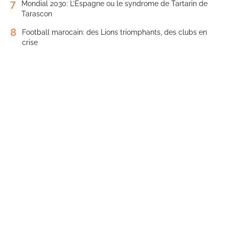
7
Mondial 2030: L’Espagne ou le syndrome de Tartarin de
Tarascon
8
Football marocain: des Lions triomphants, des clubs en
crise