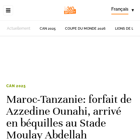
Français
▾
Actuellement
CAN 2025
COUPE DU MONDE 2026
LIONS DE L'AT
CAN 2025
Maroc-Tanzanie: forfait de
Azzedine Ounahi, arrivé
en béquilles au Stade
Moulay Abdellah