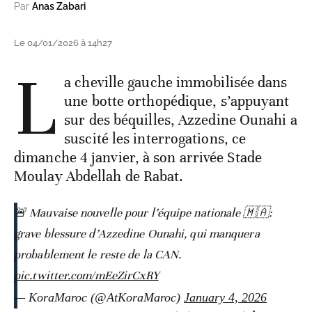
Par
Anas Zabari
Le 04/01/2026 à 14h27
L
a cheville gauche immobilisée dans
une botte orthopédique, s’appuyant
sur des béquilles, Azzedine Ounahi a
suscité les interrogations, ce
dimanche 4 janvier, à son arrivée Stade
Moulay Abdellah de Rabat.
🚨 Mauvaise nouvelle pour l’équipe nationale 🇲🇦:
grave blessure d’Azzedine Ounahi, qui manquera
probablement le reste de la CAN.
pic.twitter.com/mEeZirCxRY
— KoraMaroc (@AtKoraMaroc)
January 4, 2026