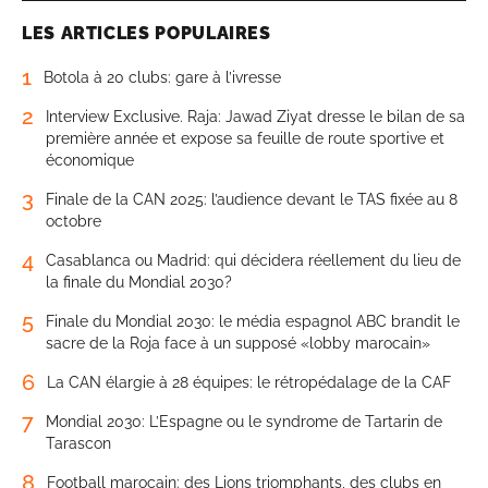
LES ARTICLES POPULAIRES
1
Botola à 20 clubs: gare à l’ivresse
2
Interview Exclusive. Raja: Jawad Ziyat dresse le bilan de sa
première année et expose sa feuille de route sportive et
économique
3
Finale de la CAN 2025: l’audience devant le TAS fixée au 8
octobre
4
Casablanca ou Madrid: qui décidera réellement du lieu de
la finale du Mondial 2030?
5
Finale du Mondial 2030: le média espagnol ABC brandit le
sacre de la Roja face à un supposé «lobby marocain»
6
La CAN élargie à 28 équipes: le rétropédalage de la CAF
7
Mondial 2030: L’Espagne ou le syndrome de Tartarin de
Tarascon
8
Football marocain: des Lions triomphants, des clubs en