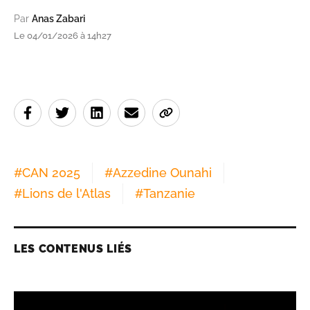
Par
Anas Zabari
Le 04/01/2026 à 14h27
#
CAN 2025
#
Azzedine Ounahi
#
Lions de l'Atlas
#
Tanzanie
LES CONTENUS LIÉS