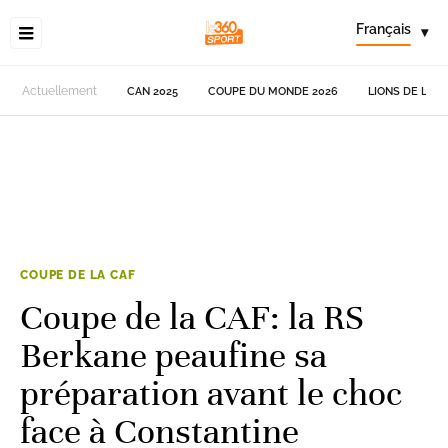
Français
▾
Actuellement
CAN 2025
COUPE DU MONDE 2026
LIONS DE L'AT
COUPE DE LA CAF
Coupe de la CAF: la RS
Berkane peaufine sa
préparation avant le choc
face à Constantine