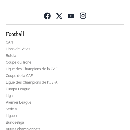
Opens in new wind
Football
CAN
Lions de l'Atlas
Botola
Coupe du Trône
Ligue des Champions de la CAF
Coupe de la CAF
Ligue des Champions de l'UEFA
Europa League
Liga
Premier League
Série A
Ligue 1
Bundesliga
Autres championnats