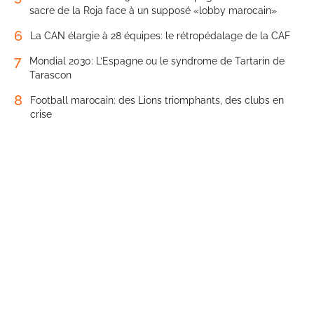
sacre de la Roja face à un supposé «lobby marocain»
6
La CAN élargie à 28 équipes: le rétropédalage de la CAF
7
Mondial 2030: L’Espagne ou le syndrome de Tartarin de
Tarascon
8
Football marocain: des Lions triomphants, des clubs en
crise