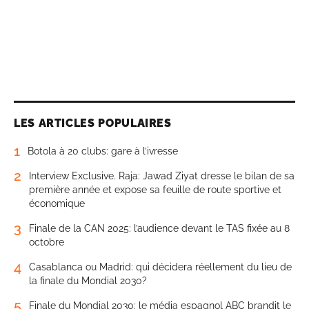
LES ARTICLES POPULAIRES
1
Botola à 20 clubs: gare à l’ivresse
2
Interview Exclusive. Raja: Jawad Ziyat dresse le bilan de sa
première année et expose sa feuille de route sportive et
économique
3
Finale de la CAN 2025: l’audience devant le TAS fixée au 8
octobre
4
Casablanca ou Madrid: qui décidera réellement du lieu de
la finale du Mondial 2030?
5
Finale du Mondial 2030: le média espagnol ABC brandit le