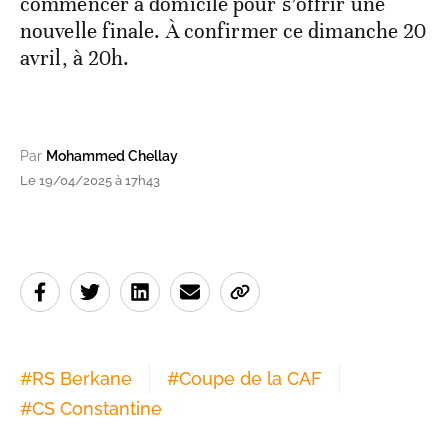
commencer à domicile pour s’offrir une
nouvelle finale. À confirmer ce dimanche 20
avril, à 20h.
Par
Mohammed Chellay
Le 19/04/2025 à 17h43
#
RS Berkane
#
Coupe de la CAF
#
CS Constantine