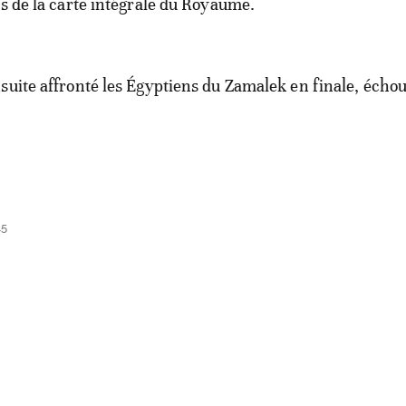
és de la carte intégrale du Royaume.
suite affronté les Égyptiens du Zamalek en finale, écho
45