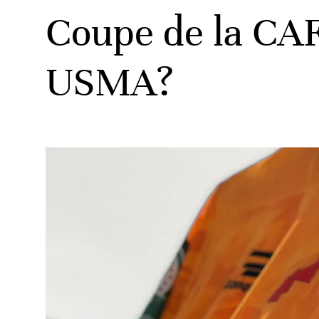
Coupe de la CAF
USMA?
ats