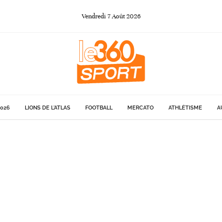
Vendredi
7
Août
2026
026
LIONS DE L'ATLAS
FOOTBALL
MERCATO
ATHLÉTISME
A