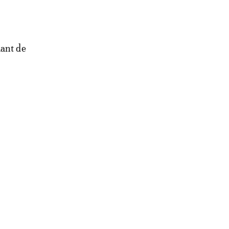
uant de