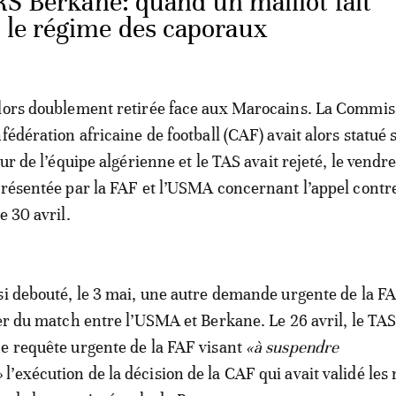
RS Berkane: quand un maillot fait
e le régime des caporaux
alors doublement retirée face aux Marocains. La Commis
fédération africaine de football (CAF) avait alors statué s
our de l’équipe algérienne et le TAS avait rejeté, le vendr
présentée par la FAF et l’USMA concernant l’appel contre
e 30 avril.
si debouté, le 3 mai, une autre demande urgente de la F
ier du match entre l’USMA et Berkane. Le 26 avril, le TAS
e requête urgente de la FAF visant
«à suspendre
»
l’exécution de la décision de la CAF qui avait validé les 