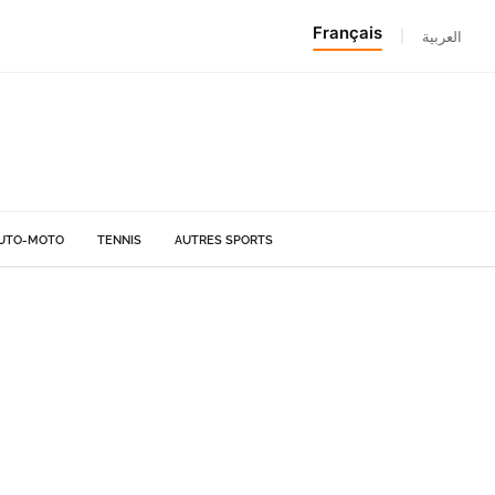
Français
|
العربية
UTO-MOTO
TENNIS
AUTRES SPORTS