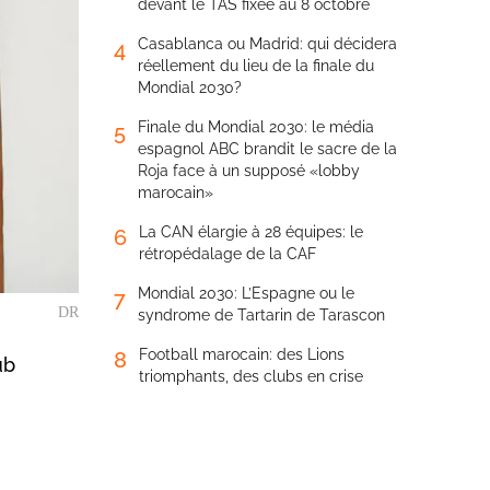
devant le TAS fixée au 8 octobre
Casablanca ou Madrid: qui décidera
4
réellement du lieu de la finale du
Mondial 2030?
Finale du Mondial 2030: le média
5
espagnol ABC brandit le sacre de la
Roja face à un supposé «lobby
marocain»
La CAN élargie à 28 équipes: le
6
rétropédalage de la CAF
Mondial 2030: L’Espagne ou le
7
DR
syndrome de Tartarin de Tarascon
Football marocain: des Lions
8
ub
triomphants, des clubs en crise