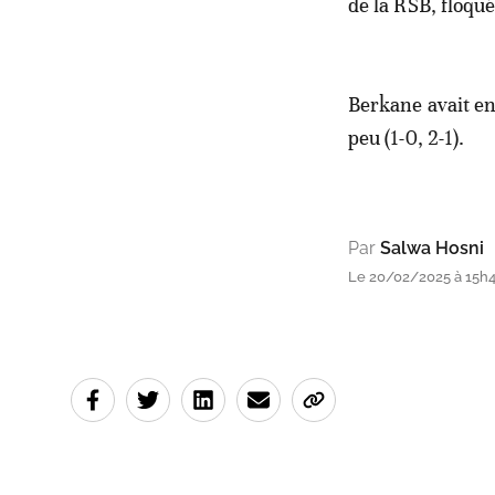
de la RSB, floqu
Berkane avait en
peu (1-0, 2-1).
Par
Salwa Hosni
Le 20/02/2025 à 15h