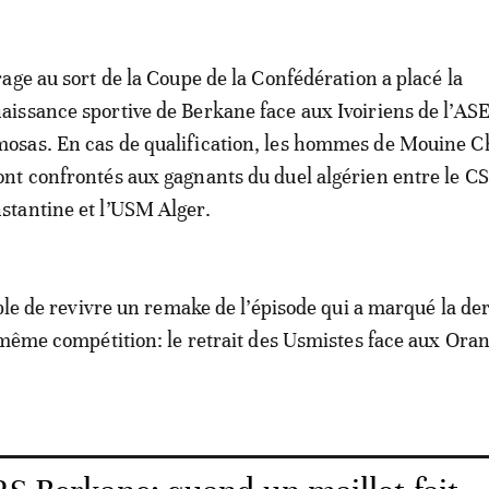
irage au sort de la Coupe de la Confédération a placé la
aissance sportive de Berkane face aux Ivoiriens de l’AS
osas. En cas de qualification, les hommes de Mouine 
ont confrontés aux gagnants du duel algérien entre le CS
stantine et l’USM Alger.
ible de revivre un remake de l’épisode qui a marqué la de
 même compétition: le retrait des Usmistes face aux Ora