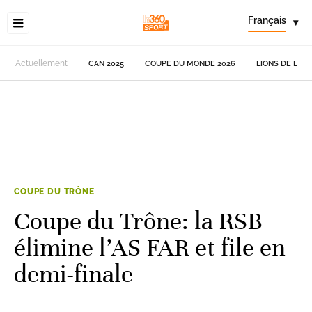
Français
▾
Actuellement
CAN 2025
COUPE DU MONDE 2026
LIONS DE L'AT
COUPE DU TRÔNE
Coupe du Trône: la RSB
élimine l’AS FAR et file en
demi-finale