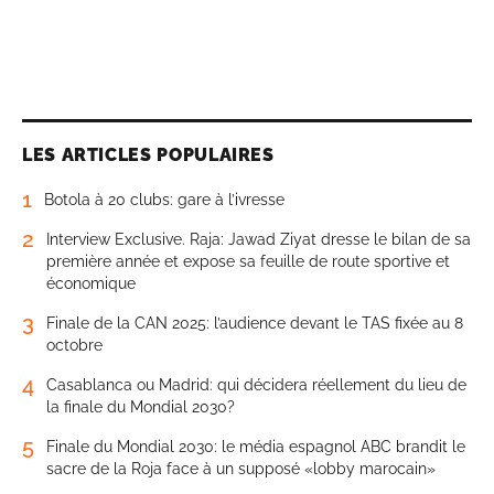
LES ARTICLES POPULAIRES
1
Botola à 20 clubs: gare à l’ivresse
2
Interview Exclusive. Raja: Jawad Ziyat dresse le bilan de sa
première année et expose sa feuille de route sportive et
économique
3
Finale de la CAN 2025: l’audience devant le TAS fixée au 8
octobre
4
Casablanca ou Madrid: qui décidera réellement du lieu de
la finale du Mondial 2030?
5
Finale du Mondial 2030: le média espagnol ABC brandit le
sacre de la Roja face à un supposé «lobby marocain»