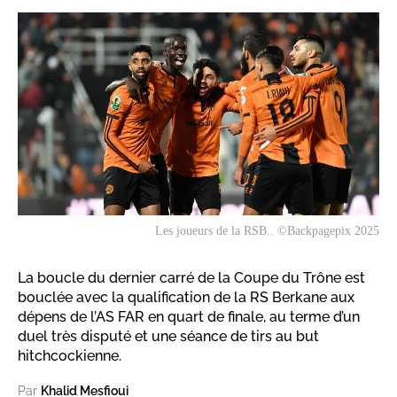
Les joueurs de la RSB.. ©Backpagepix 2025
La boucle du dernier carré de la Coupe du Trône est
bouclée avec la qualification de la RS Berkane aux
dépens de l’AS FAR en quart de finale, au terme d’un
duel très disputé et une séance de tirs au but
hitchcockienne.
Par
Khalid Mesfioui