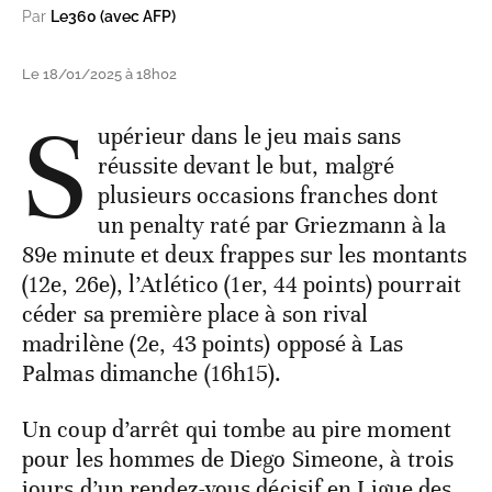
Par
Le360 (avec AFP)
Le 18/01/2025 à 18h02
S
upérieur dans le jeu mais sans
réussite devant le but, malgré
plusieurs occasions franches dont
un penalty raté par Griezmann à la
89e minute et deux frappes sur les montants
(12e, 26e), l’Atlético (1er, 44 points) pourrait
céder sa première place à son rival
madrilène (2e, 43 points) opposé à Las
Palmas dimanche (16h15).
Un coup d’arrêt qui tombe au pire moment
pour les hommes de Diego Simeone, à trois
jours d’un rendez-vous décisif en Ligue des