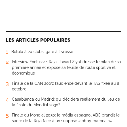
LES ARTICLES POPULAIRES
1
Botola à 20 clubs: gare à l’ivresse
2
Interview Exclusive. Raja: Jawad Ziyat dresse le bilan de sa
première année et expose sa feuille de route sportive et
économique
3
Finale de la CAN 2025: l’audience devant le TAS fixée au 8
octobre
4
Casablanca ou Madrid: qui décidera réellement du lieu de
la finale du Mondial 2030?
5
Finale du Mondial 2030: le média espagnol ABC brandit le
sacre de la Roja face à un supposé «lobby marocain»