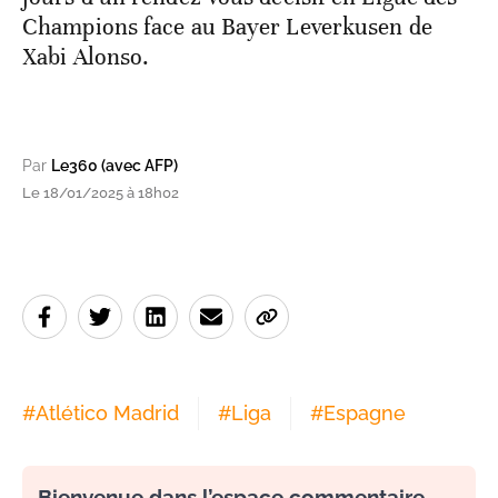
Champions face au Bayer Leverkusen de
Xabi Alonso.
Par
Le360 (avec AFP)
Le 18/01/2025 à 18h02
#
Atlético Madrid
#
Liga
#
Espagne
Bienvenue dans l’espace commentaire