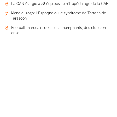
6
La CAN élargie à 28 équipes: le rétropédalage de la CAF
7
Mondial 2030: L’Espagne ou le syndrome de Tartarin de
Tarascon
8
Football marocain: des Lions triomphants, des clubs en
crise