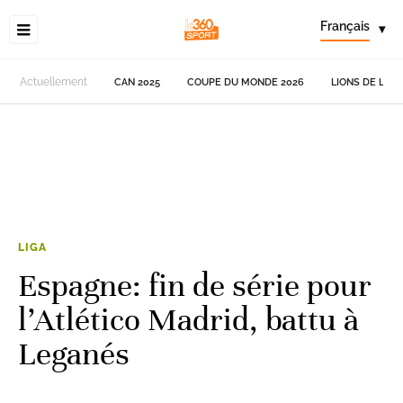
Français
▾
Actuellement
CAN 2025
COUPE DU MONDE 2026
LIONS DE L'AT
LIGA
Espagne: fin de série pour
l’Atlético Madrid, battu à
Leganés