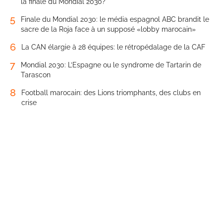
la finale du Mondial 2030?
5
Finale du Mondial 2030: le média espagnol ABC brandit le
sacre de la Roja face à un supposé «lobby marocain»
6
La CAN élargie à 28 équipes: le rétropédalage de la CAF
7
Mondial 2030: L’Espagne ou le syndrome de Tartarin de
Tarascon
8
Football marocain: des Lions triomphants, des clubs en
crise