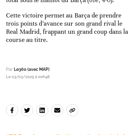
total sous le maillot du Barça (61e, 4-0).
Cette victoire permet au Barça de prendre
trois points d’avance sur son grand rival le
Real Madrid, frappant un grand coup dans la
course au titre.
Par
Le360 (avec MAP)
Le 03/03/2025 à 00h48