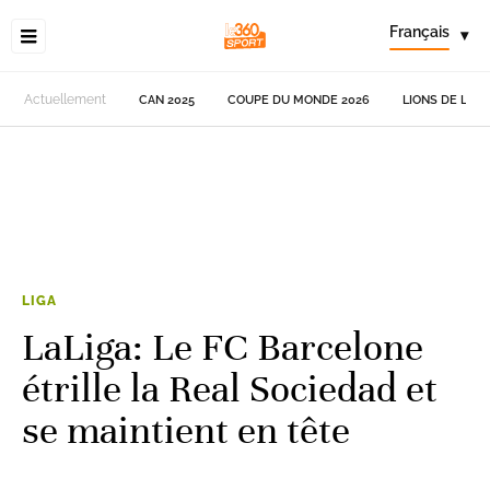
Français
▾
Actuellement
CAN 2025
COUPE DU MONDE 2026
LIONS DE L'AT
LIGA
LaLiga: Le FC Barcelone
étrille la Real Sociedad et
se maintient en tête