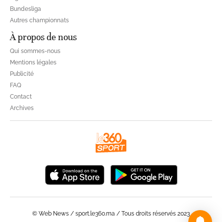
Bundesliga
Autres championnats
À propos de nous
Qui sommes-nous
Mentions légales
Publicité
FAQ
Contact
Archives
© Web News / sport.le360.ma / Tous droits réservés 2023