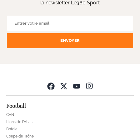
la newsletter Le360 Sport
ENVOYER
Opens in new wind
Football
CAN
Lions de l'Atlas
Botola
Coupe du Trône