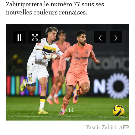
Zabiriportera le numéro 77 sous ses
nouvelles couleurs rennaises.
4
/
14
Yassir Zabiri. AFP