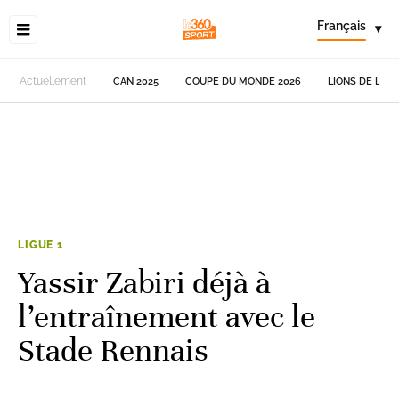
Français
▾
Actuellement
CAN 2025
COUPE DU MONDE 2026
LIONS DE L'AT
LIGUE 1
Yassir Zabiri déjà à
l’entraînement avec le
Stade Rennais