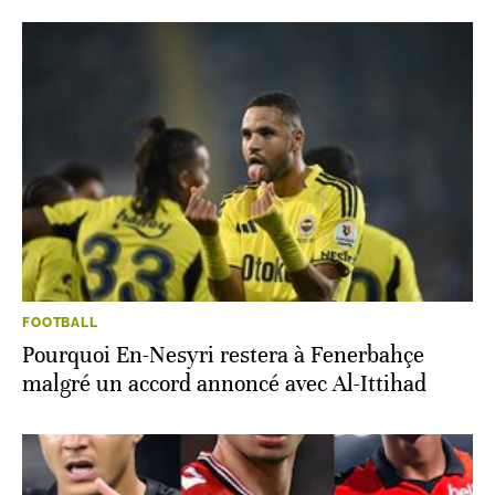
FOOTBALL
Pourquoi En-Nesyri restera à Fenerbahçe
malgré un accord annoncé avec Al-Ittihad