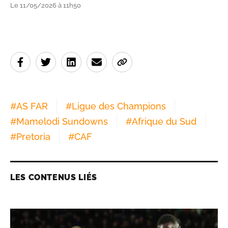
Le 11/05/2026 à 11h50
#
AS FAR
#
Ligue des Champions
#
Mamelodi Sundowns
#
Afrique du Sud
#
Pretoria
#
CAF
LES CONTENUS LIÉS