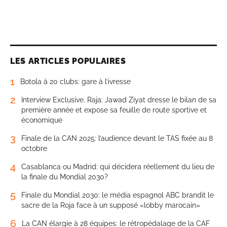
LES ARTICLES POPULAIRES
1
Botola à 20 clubs: gare à l’ivresse
2
Interview Exclusive. Raja: Jawad Ziyat dresse le bilan de sa
première année et expose sa feuille de route sportive et
économique
3
Finale de la CAN 2025: l’audience devant le TAS fixée au 8
octobre
4
Casablanca ou Madrid: qui décidera réellement du lieu de
la finale du Mondial 2030?
5
Finale du Mondial 2030: le média espagnol ABC brandit le
sacre de la Roja face à un supposé «lobby marocain»
6
La CAN élargie à 28 équipes: le rétropédalage de la CAF