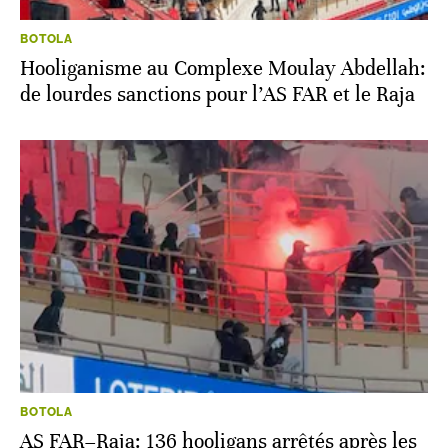
BOTOLA
Hooliganisme au Complexe Moulay Abdellah:
de lourdes sanctions pour l’AS FAR et le Raja
BOTOLA
AS FAR–Raja: 136 hooligans arrêtés après les