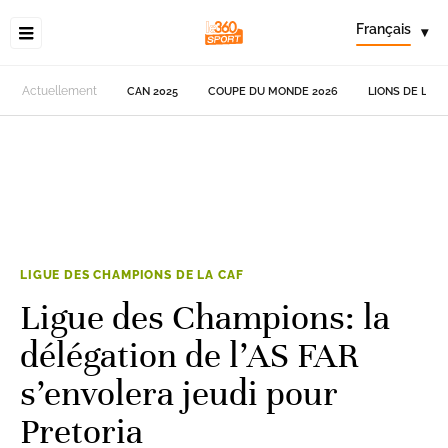
Français
▾
Actuellement
CAN 2025
COUPE DU MONDE 2026
LIONS DE L'AT
LIGUE DES CHAMPIONS DE LA CAF
Ligue des Champions: la
délégation de l’AS FAR
s’envolera jeudi pour
Pretoria