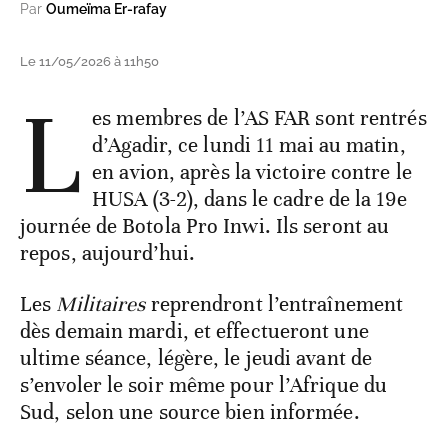
Par
Oumeïma Er-rafay
Le 11/05/2026 à 11h50
L
es membres de l’AS FAR sont rentrés
d’Agadir, ce lundi 11 mai au matin,
en avion, après la victoire contre le
HUSA (3-2), dans le cadre de la 19e
journée de Botola Pro Inwi. Ils seront au
repos, aujourd’hui.
Les
Militaires
reprendront l’entraînement
dès demain mardi, et effectueront une
ultime séance, légère, le jeudi avant de
s’envoler le soir même pour l’Afrique du
Sud, selon une source bien informée.