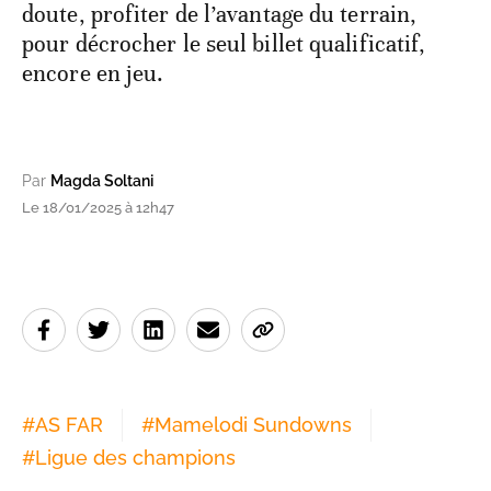
doute, profiter de l’avantage du terrain,
pour décrocher le seul billet qualificatif,
encore en jeu.
Par
Magda Soltani
Le 18/01/2025 à 12h47
#
AS FAR
#
Mamelodi Sundowns
#
Ligue des champions