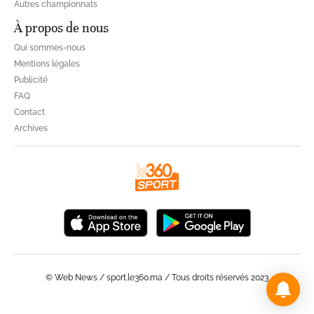
Autres championnats
À propos de nous
Qui sommes-nous
Mentions légales
Publicité
FAQ
Contact
Archives
© Web News / sport.le360.ma / Tous droits réservés 2023