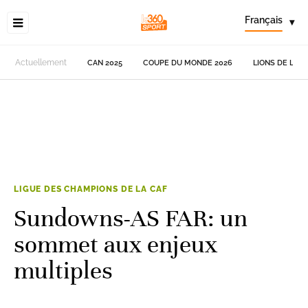
Français
▾
Actuellement
CAN 2025
COUPE DU MONDE 2026
LIONS DE L'AT
LIGUE DES CHAMPIONS DE LA CAF
Sundowns-AS FAR: un
sommet aux enjeux
multiples