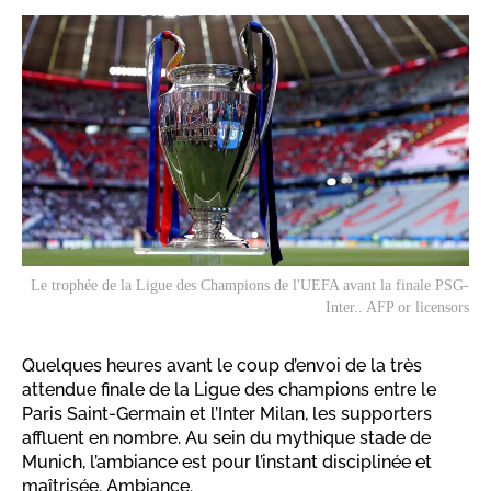
Le trophée de la Ligue des Champions de l'UEFA avant la finale PSG-
Inter.. AFP or licensors
Quelques heures avant le coup d’envoi de la très
attendue finale de la Ligue des champions entre le
Paris Saint-Germain et l’Inter Milan, les supporters
affluent en nombre. Au sein du mythique stade de
Munich, l’ambiance est pour l’instant disciplinée et
maîtrisée. Ambiance.