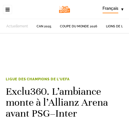
Français
▾
Actuellement
CAN 2025
COUPE DU MONDE 2026
LIONS DE L'AT
LIGUE DES CHAMPIONS DE L'UEFA
Exclu360. L’ambiance
monte à l’Allianz Arena
avant PSG–Inter