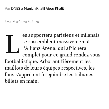
Par
DNES à Munich Khalil Abou Khalil
Le 31/05/2025 à 18h25
L
es supporters parisiens et milanais
se rassemblent massivement à
l’Allianz Arena, qui affichera
complet pour ce grand rendez-vous
footballistique. Arborant fièrement les
maillots de leurs équipes respectives, les
fans s’apprêtent à rejoindre les tribunes,
billets en main.