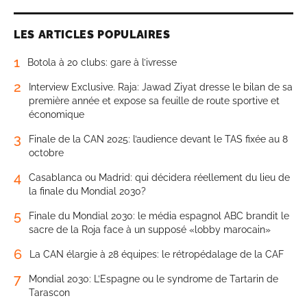
LES ARTICLES POPULAIRES
1
Botola à 20 clubs: gare à l’ivresse
2
Interview Exclusive. Raja: Jawad Ziyat dresse le bilan de sa
première année et expose sa feuille de route sportive et
économique
3
Finale de la CAN 2025: l’audience devant le TAS fixée au 8
octobre
4
Casablanca ou Madrid: qui décidera réellement du lieu de
la finale du Mondial 2030?
5
Finale du Mondial 2030: le média espagnol ABC brandit le
sacre de la Roja face à un supposé «lobby marocain»
6
La CAN élargie à 28 équipes: le rétropédalage de la CAF
7
Mondial 2030: L’Espagne ou le syndrome de Tartarin de
Tarascon