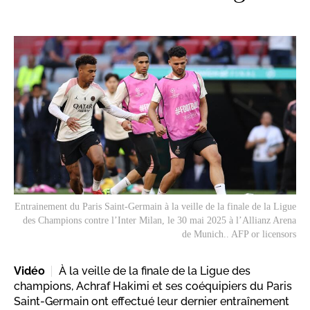
Entrainement du Paris Saint-Germain à la veille de la finale de la Ligue
des Champions contre l’Inter Milan, le 30 mai 2025 à l’Allianz Arena
de Munich.. AFP or licensors
Vidéo
À la veille de la finale de la Ligue des
champions, Achraf Hakimi et ses coéquipiers du Paris
Saint-Germain ont effectué leur dernier entraînement