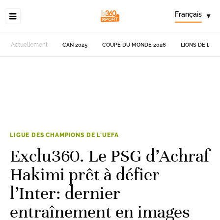
Français
▾
Actuellement
CAN 2025
COUPE DU MONDE 2026
LIONS DE L'AT
LIGUE DES CHAMPIONS DE L'UEFA
Exclu360. Le PSG d’Achraf
Hakimi prêt à défier
l’Inter: dernier
entraînement en images