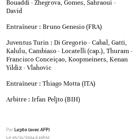
Bouaddi - Zhegrova, Gomes, Sahraoui -
David
Entraîneur : Bruno Genesio (FRA)
Juventus Turin : Di Gregorio - Cabal, Gatti,
Kalulu, Cambiaso - Locatelli (cap.), Thuram -
Francisco Conceiçao, Koopmeiners, Kenan
Yildiz - Vlahovic
Entraîneur : Thiago Motta (ITA)
Arbitre : Irfan Peljto (BIH)
Par
Le360 (avec AFP)
Le 05/11/2024 à 19h52