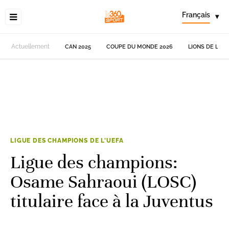
Français
▾
Actuellement
CAN 2025
COUPE DU MONDE 2026
LIONS DE L'AT
LIGUE DES CHAMPIONS DE L'UEFA
Ligue des champions:
Osame Sahraoui (LOSC)
titulaire face à la Juventus