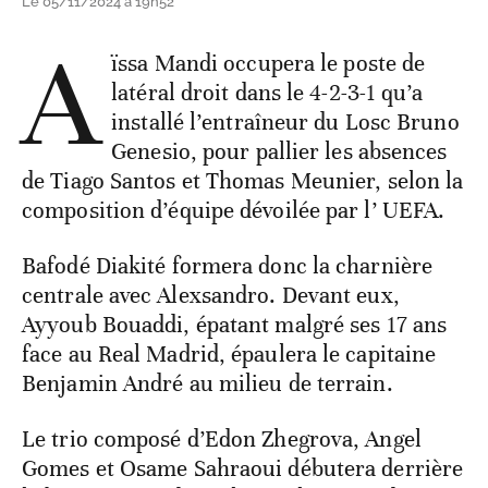
Le 05/11/2024 à 19h52
A
ïssa Mandi occupera le poste de
latéral droit dans le 4-2-3-1 qu’a
installé l’entraîneur du Losc Bruno
Genesio, pour pallier les absences
de Tiago Santos et Thomas Meunier, selon la
composition d’équipe dévoilée par l’ UEFA.
Bafodé Diakité formera donc la charnière
centrale avec Alexsandro. Devant eux,
Ayyoub Bouaddi, épatant malgré ses 17 ans
face au Real Madrid, épaulera le capitaine
Benjamin André au milieu de terrain.
Le trio composé d’Edon Zhegrova, Angel
Gomes et Osame Sahraoui débutera derrière